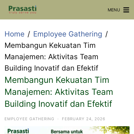
Skip
MENU
to
content
Home
Employee Gathering
Membangun Kekuatan Tim
Manajemen: Aktivitas Team
Building Inovatif dan Efektif
Membangun Kekuatan Tim
Manajemen: Aktivitas Team
Building Inovatif dan Efektif
EMPLOYEE GATHERING
·
FEBRUARY 24, 2026