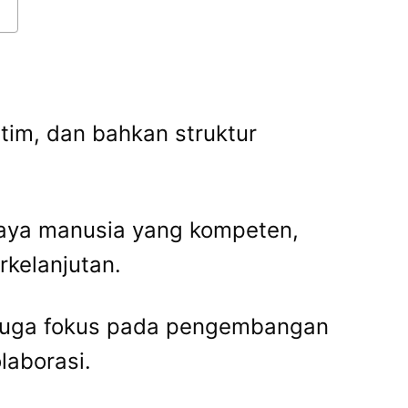
tim, dan bahkan struktur
aya manusia yang kompeten,
kelanjutan.
g juga fokus pada pengembangan
laborasi.