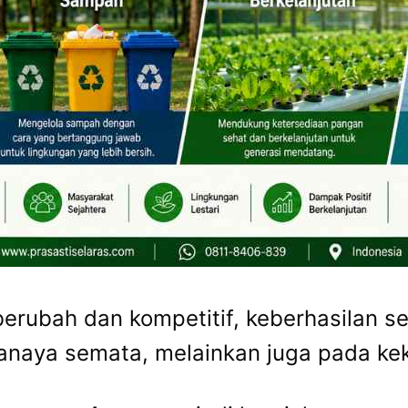
berubah dan kompetitif, keberhasilan s
naya semata, melainkan juga pada keku