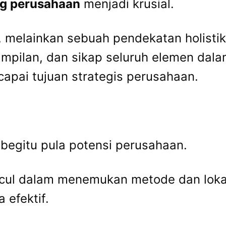
ng perusahaan
menjadi krusial.
a, melainkan sebuah pendekatan holist
pilan, dan sikap seluruh elemen dala
capai tujuan strategis perusahaan.
begitu pula potensi perusahaan.
ncul dalam menemukan metode dan loka
 efektif.