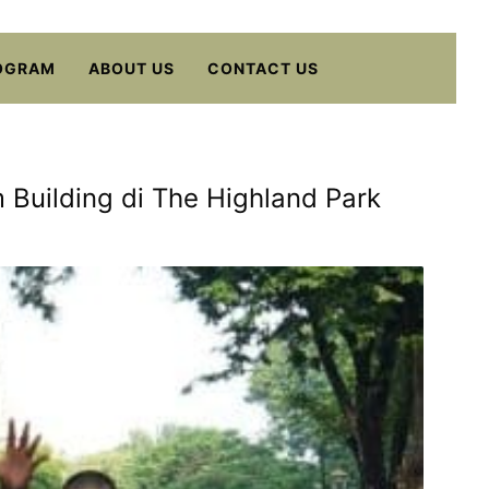
OGRAM
ABOUT US
CONTACT US
Building di The Highland Park