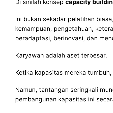
Di sinilah konsep
capacity buildi
Ini bukan sekadar pelatihan bias
kemampuan, pengetahuan, keteram
beradaptasi, berinovasi, dan men
Karyawan adalah aset terbesar.
Ketika kapasitas mereka tumbuh, 
Namun, tantangan seringkali mu
pembangunan kapasitas ini secara