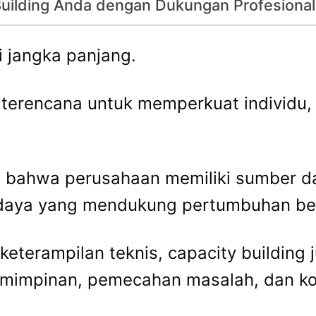
uilding Anda dengan Dukungan Profesional
i jangka panjang.
 terencana untuk memperkuat individu, 
n bahwa perusahaan memiliki sumber d
budaya yang mendukung pertumbuhan ber
keterampilan teknis, capacity buildin
epemimpinan, pemecahan masalah, dan ko