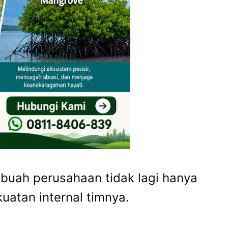
ebuah perusahaan tidak lagi hanya
atan internal timnya.