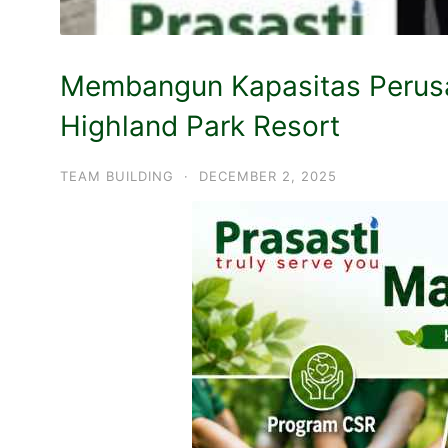
Membangun Kapasitas Perusah
Highland Park Resort
TEAM BUILDING
·
DECEMBER 2, 2025