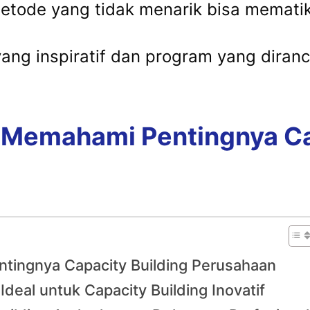
etode yang tidak menarik bisa memati
i yang inspiratif dan program yang dir
Memahami Pentingnya Cap
ingnya Capacity Building Perusahaan
Ideal untuk Capacity Building Inovatif