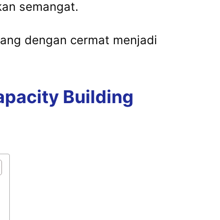
kan semangat.
ancang dengan cermat menjadi
acity Building