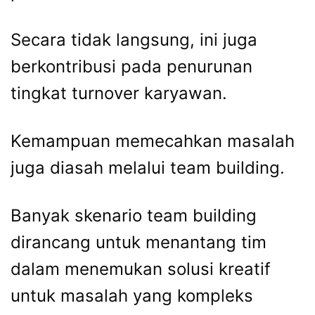
Secara tidak langsung, ini juga
berkontribusi pada penurunan
tingkat turnover karyawan.
Kemampuan memecahkan masalah
juga diasah melalui team building.
Banyak skenario team building
dirancang untuk menantang tim
dalam menemukan solusi kreatif
untuk masalah yang kompleks