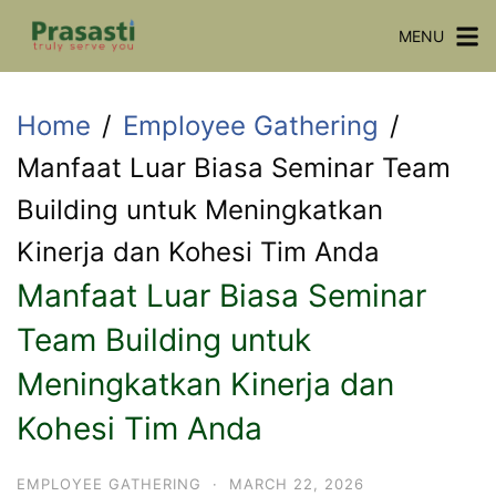
Skip
MENU
to
content
Home
Employee Gathering
Manfaat Luar Biasa Seminar Team
Building untuk Meningkatkan
Kinerja dan Kohesi Tim Anda
Manfaat Luar Biasa Seminar
Team Building untuk
Meningkatkan Kinerja dan
Kohesi Tim Anda
EMPLOYEE GATHERING
·
MARCH 22, 2026