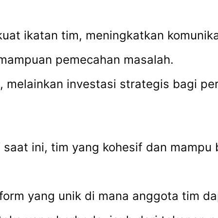
uat ikatan tim, meningkatkan komuni
emampuan pemecahan masalah.
, melainkan investasi strategis bagi 
 saat ini, tim yang kohesif dan mampu 
rm yang unik di mana anggota tim dap