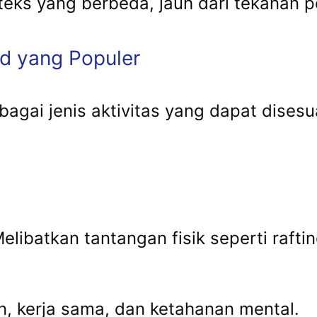
teks yang berbeda, jauh dari tekanan pe
nd yang Populer
gai jenis aktivitas yang dapat disesu
elibatkan tantangan fisik seperti rafting
an, kerja sama, dan ketahanan mental.