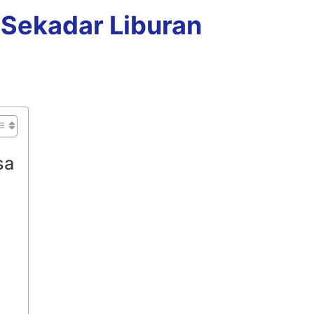
Sekadar Liburan
sa