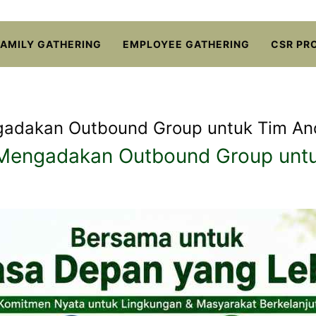
FAMILY GATHERING
EMPLOYEE GATHERING
CSR PR
ngadakan Outbound Group untuk Tim A
f Mengadakan Outbound Group unt