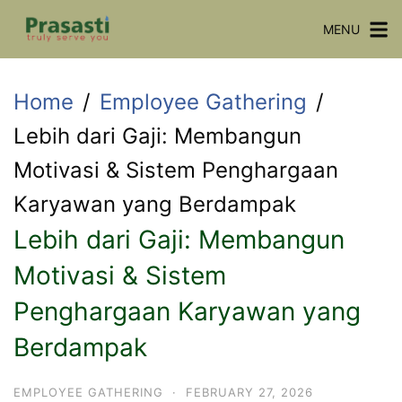
Skip
MENU
to
content
Home
Employee Gathering
Lebih dari Gaji: Membangun
Motivasi & Sistem Penghargaan
Karyawan yang Berdampak
Lebih dari Gaji: Membangun
Motivasi & Sistem
Penghargaan Karyawan yang
Berdampak
EMPLOYEE GATHERING
·
FEBRUARY 27, 2026