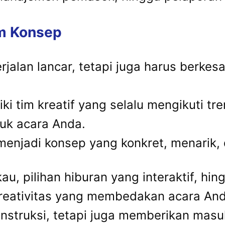
am Konsep
rjalan lancar, tetapi juga harus berk
iki tim kreatif yang selalu mengikuti t
tuk acara Anda.
menjadi konsep yang konkret, menarik, 
, pilihan hiburan yang interaktif, hin
ativitas yang membedakan acara Anda 
nstruksi, tetapi juga memberikan masu