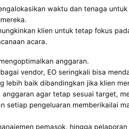
mengalokasikan waktu dan tenaga untu
 mereka.
ungkinkan klien untuk tetap fokus pada
ncanaan acara.
 mengoptimalkan anggaran.
bagai vendor, EO seringkali bisa mend
g lebih baik dibandingkan jika klien me
a anggaran agar tetap sesuai target, 
an setiap pengeluaran memberikailai m
 manajemen pemasok, hingga pelaporan