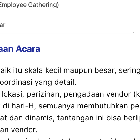
Employee Gathering)
ar
aan Acara
ik itu skala kecil maupun besar, serin
ordinasi yang detail.
 lokasi, perizinan, pengadaan vendor (ka
k di hari-H, semuanya membutuhkan per
 dan dinamis, tantangan ini bisa berlip
an vendor.