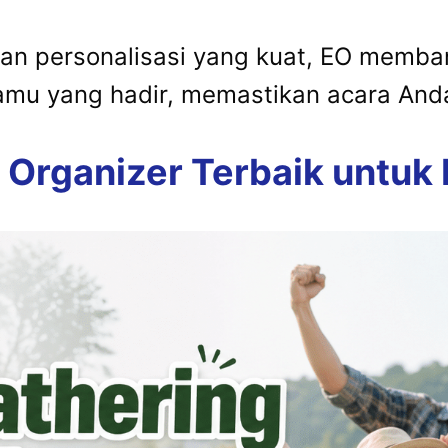
an personalisasi yang kuat, EO memb
 tamu yang hadir, memastikan acara A
t Organizer Terbaik untu