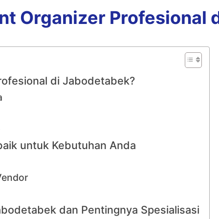
t Organizer Profesional 
ofesional di Jabodetabek?
a
p
rbaik untuk Kebutuhan Anda
Vendor
abodetabek dan Pentingnya Spesialisasi