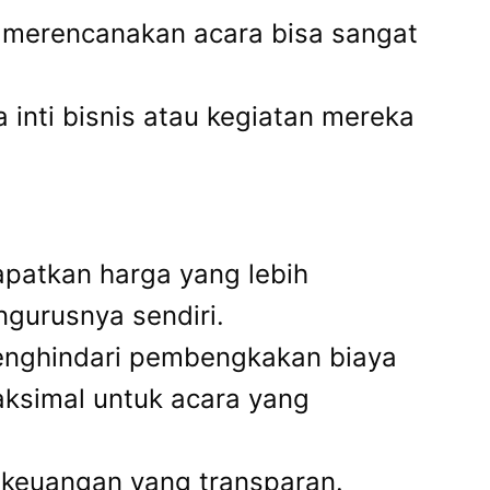
k merencanakan acara bisa sangat
 inti bisnis atau kegiatan mereka
apatkan harga yang lebih
ngurusnya sendiri.
menghindari pembengkakan biaya
aksimal untuk acara yang
 keuangan yang transparan.