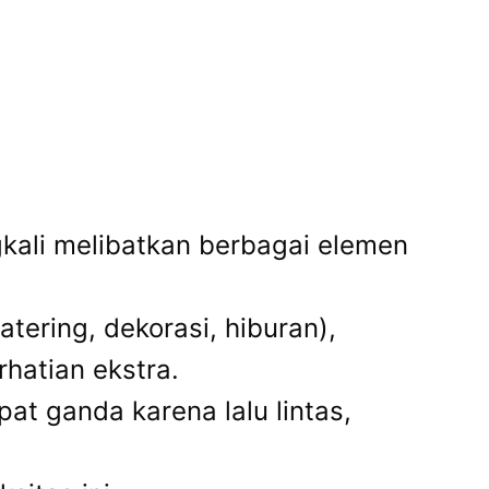
gkali melibatkan berbagai elemen
tering, dekorasi, hiburan),
hatian ekstra.
at ganda karena lalu lintas,