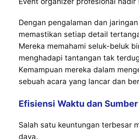
Event organizer profesional hadir
Dengan pengalaman dan jaringan
memastikan setiap detail tertang
Mereka memahami seluk-beluk biro
menghadapi tantangan tak terdu
Kemampuan mereka dalam mengelol
sebuah acara yang lancar dan be
Efisiensi Waktu dan Sumber
Salah satu keuntungan terbesar 
daya.