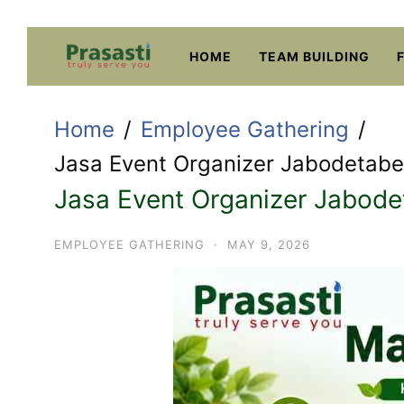
Skip
to
HOME
TEAM BUILDING
content
Home
Employee Gathering
Jasa Event Organizer Jabodetabe
Jasa Event Organizer Jabode
EMPLOYEE GATHERING
·
MAY 9, 2026