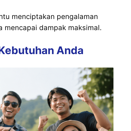
antu menciptakan pengalaman
nda mencapai dampak maksimal.
k Kebutuhan Anda