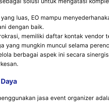
 sebagai solusi untuk mengatasi komplek
 yang luas, EO mampu menyederhanaka
ani dengan baik.
krasi, memiliki daftar kontak vendor t
ga yang mungkin muncul selama perenc
a berbagai aspek ini secara sinergis 
rkesan.
 Daya
menggunakan jasa event organizer adal