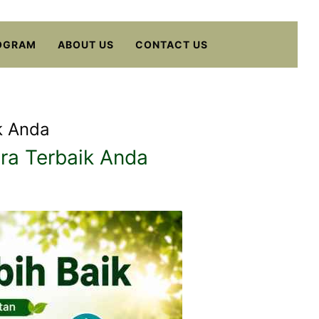
OGRAM
ABOUT US
CONTACT US
k Anda
ra Terbaik Anda