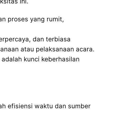
sitas ini.
n proses yang rumit,
erpercaya, dan terbiasa
anaan atau pelaksanaan acara.
adalah kunci keberhasilan
ah efisiensi waktu dan sumber