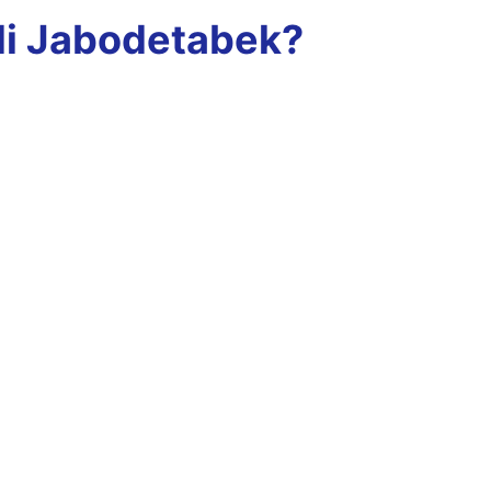
di Jabodetabek?