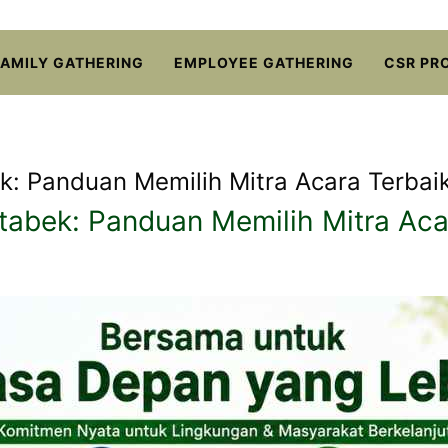
FAMILY GATHERING
EMPLOYEE GATHERING
CSR PR
k: Panduan Memilih Mitra Acara Terbai
tabek: Panduan Memilih Mitra Aca