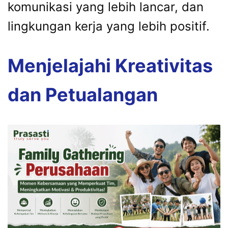
komunikasi yang lebih lancar, dan
lingkungan kerja yang lebih positif.
Menjelajahi Kreativitas
dan Petualangan