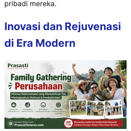
pribadi mereka.
Inovasi dan Rejuvenasi
di Era Modern