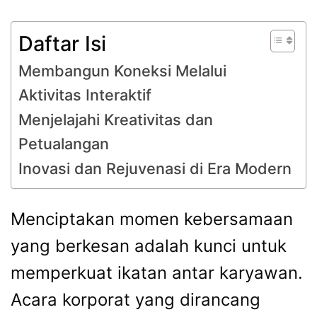
Daftar Isi
Membangun Koneksi Melalui
Aktivitas Interaktif
Menjelajahi Kreativitas dan
Petualangan
Inovasi dan Rejuvenasi di Era Modern
Menciptakan momen kebersamaan
yang berkesan adalah kunci untuk
memperkuat ikatan antar karyawan.
Acara korporat yang dirancang