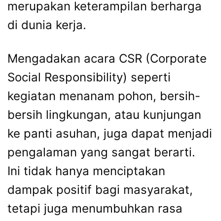
merupakan keterampilan berharga
di dunia kerja.
Mengadakan acara CSR (Corporate
Social Responsibility) seperti
kegiatan menanam pohon, bersih-
bersih lingkungan, atau kunjungan
ke panti asuhan, juga dapat menjadi
pengalaman yang sangat berarti.
Ini tidak hanya menciptakan
dampak positif bagi masyarakat,
tetapi juga menumbuhkan rasa