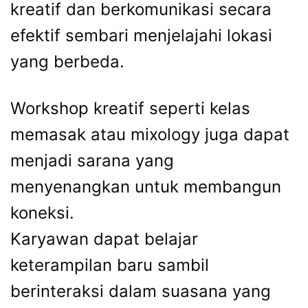
kreatif dan berkomunikasi secara
efektif sembari menjelajahi lokasi
yang berbeda.
Workshop kreatif seperti kelas
memasak atau mixology juga dapat
menjadi sarana yang
menyenangkan untuk membangun
koneksi.
Karyawan dapat belajar
keterampilan baru sambil
berinteraksi dalam suasana yang