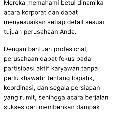
Mereka memahami betul dinamika
acara korporat dan dapat
menyesuaikan setiap detail sesuai
tujuan perusahaan Anda.
Dengan bantuan profesional,
perusahaan dapat fokus pada
partisipasi aktif karyawan tanpa
perlu khawatir tentang logistik,
koordinasi, dan segala persiapan
yang rumit, sehingga acara berjalan
sukses dan memberikan dampak