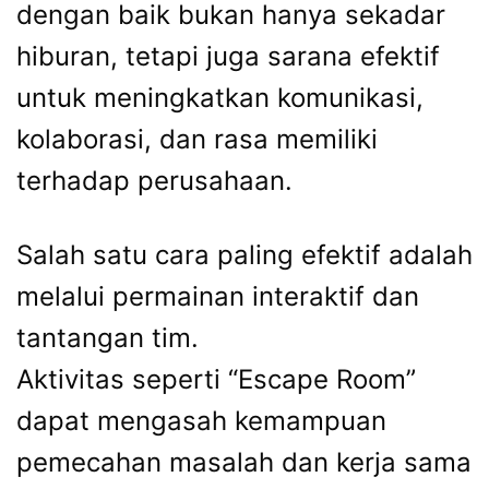
dengan baik bukan hanya sekadar
hiburan, tetapi juga sarana efektif
untuk meningkatkan komunikasi,
kolaborasi, dan rasa memiliki
terhadap perusahaan.
Salah satu cara paling efektif adalah
melalui permainan interaktif dan
tantangan tim.
Aktivitas seperti “Escape Room”
dapat mengasah kemampuan
pemecahan masalah dan kerja sama