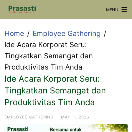
Skip
MENU
to
content
Home
Employee Gathering
Ide Acara Korporat Seru:
Tingkatkan Semangat dan
Produktivitas Tim Anda
Ide Acara Korporat Seru:
Tingkatkan Semangat dan
Produktivitas Tim Anda
EMPLOYEE GATHERING
·
MAY 11, 2026