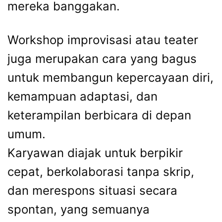
mereka banggakan.
Workshop improvisasi atau teater
juga merupakan cara yang bagus
untuk membangun kepercayaan diri,
kemampuan adaptasi, dan
keterampilan berbicara di depan
umum.
Karyawan diajak untuk berpikir
cepat, berkolaborasi tanpa skrip,
dan merespons situasi secara
spontan, yang semuanya