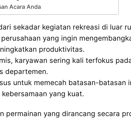
san Acara Anda
ari sekadar kegiatan rekreasi di luar r
bagi perusahaan yang ingin mengembang
ningkatkan produktivitas.
mis, karyawan sering kali terfokus pad
as departemen.
sus untuk memecah batasan-batasan in
 kebersamaan yang kuat.
n permainan yang dirancang secara pro