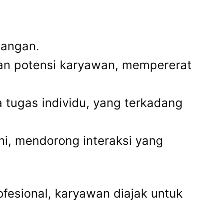
uangan.
kan potensi karyawan, mempererat
a tugas individu, yang terkadang
i, mendorong interaksi yang
fesional, karyawan diajak untuk