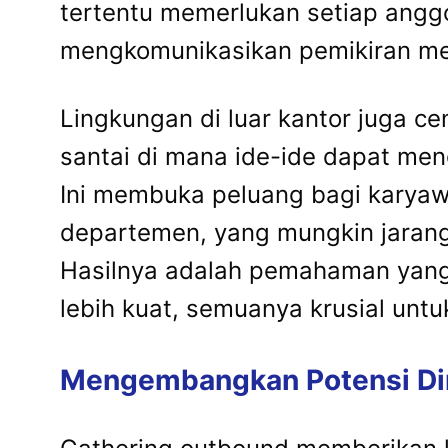
tertentu memerlukan setiap anggo
mengkomunikasikan pemikiran mer
Lingkungan di luar kantor juga c
santai di mana ide-ide dapat men
Ini membuka peluang bagi karyawa
departemen, yang mungkin jarang 
Hasilnya adalah pemahaman yang l
lebih kuat, semuanya krusial unt
Mengembangkan Potensi Dir