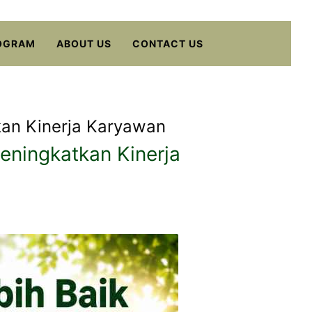
OGRAM
ABOUT US
CONTACT US
kan Kinerja Karyawan
eningkatkan Kinerja