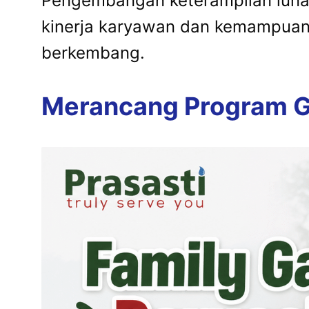
Pengembangan keterampilan lunak
kinerja karyawan dan kemampuan 
berkembang.
Merancang Program Ga