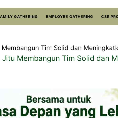
FAMILY GATHERING
EMPLOYEE GATHERING
CSR PR
tu Membangun Tim Solid dan Meningkat
i Jitu Membangun Tim Solid dan M