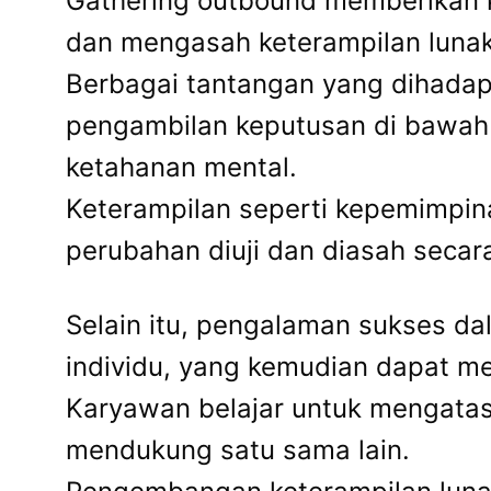
Gathering outbound memberikan k
dan mengasah keterampilan luna
Berbagai tantangan yang dihadap
pengambilan keputusan di bawah t
ketahanan mental.
Keterampilan seperti kepemimpi
perubahan diuji dan diasah secar
Selain itu, pengalaman sukses da
individu, yang kemudian dapat me
Karyawan belajar untuk mengatasi
mendukung satu sama lain.