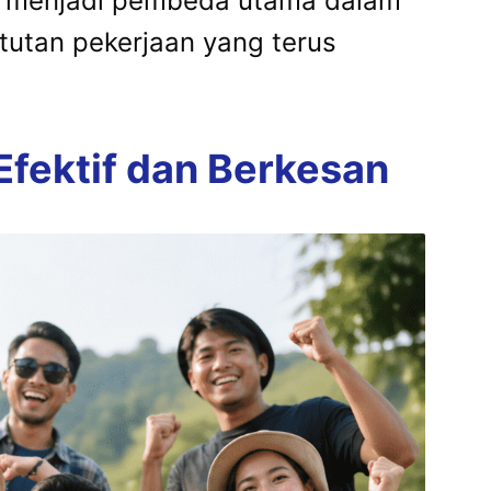
li menjadi pembeda utama dalam
utan pekerjaan yang terus
fektif dan Berkesan