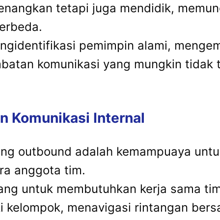
enangkan tetapi juga mendidik, memun
berbeda.
mengidentifikasi pemimpin alami, meng
batan komunikasi yang mungkin tidak t
n Komunikasi Internal
ing outbound adalah kemampuaya untuk
ra anggota tim.
ang untuk membutuhkan kerja sama tim 
i kelompok, menavigasi rintangan ber