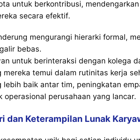
ta untuk berkontribusi, mendengarkan 
eka secara efektif.
enderung mengurangi hierarki formal, m
galir bebas.
n untuk berinteraksi dengan kolega da
mereka temui dalam rutinitas kerja seh
ebih baik antar tim, peningkatan empat
uk operasional perusahaan yang lancar.
i dan Keterampilan Lunak Kary