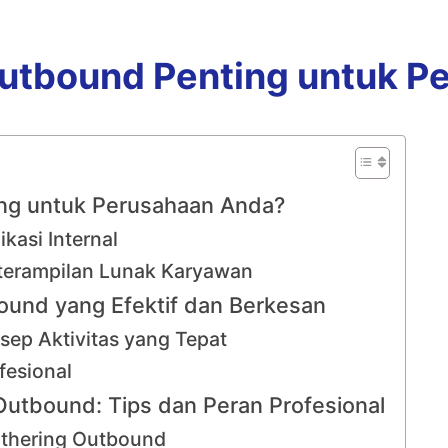
utbound Penting untuk P
ng untuk Perusahaan Anda?
kasi Internal
terampilan Lunak Karyawan
und yang Efektif dan Berkesan
ep Aktivitas yang Tepat
fesional
tbound: Tips dan Peran Profesional
athering Outbound