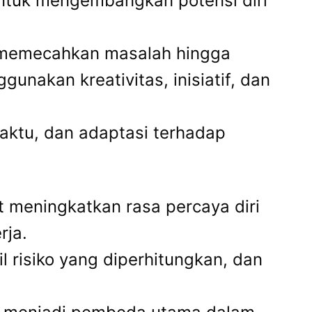
untuk mengembangkan potensi diri
i memecahkan masalah hingga
nakan kreativitas, inisiatif, dan
ktu, dan adaptasi terhadap
 meningkatkan rasa percaya diri
rja.
 risiko yang diperhitungkan, dan