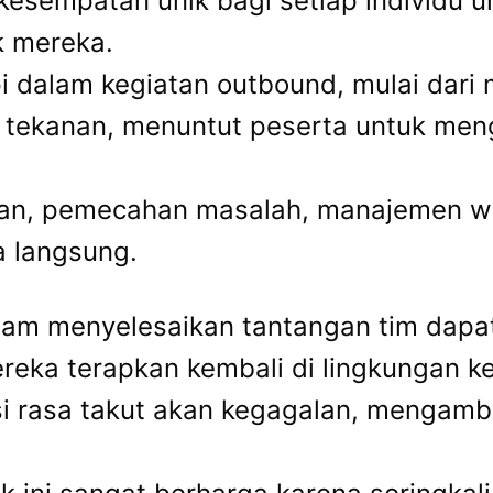
esempatan unik bagi setiap individu 
k mereka.
i dalam kegiatan outbound, mulai dar
ekanan, menuntut peserta untuk menggu
nan, pemecahan masalah, manajemen wa
a langsung.
lam menyelesaikan tantangan tim dapat
reka terapkan kembali di lingkungan ke
 rasa takut akan kegagalan, mengambil