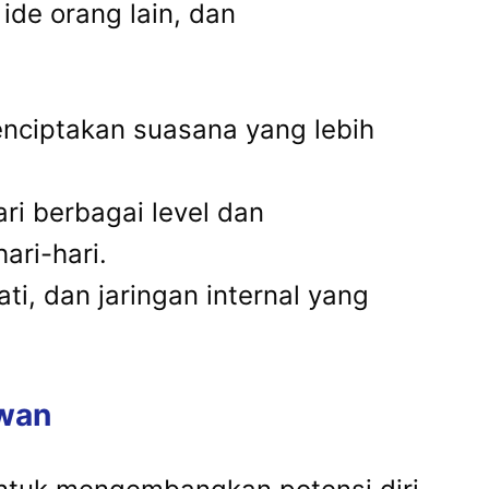
ide orang lain, dan
enciptakan suasana yang lebih
ri berbagai level dan
ari-hari.
i, dan jaringan internal yang
awan