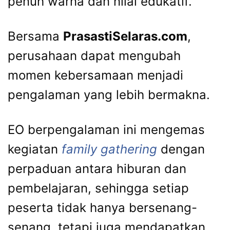
penuh warna dan nilai edukatif.
Bersama
PrasastiSelaras.com
,
perusahaan dapat mengubah
momen kebersamaan menjadi
pengalaman yang lebih bermakna.
EO berpengalaman ini mengemas
kegiatan
family gathering
dengan
perpaduan antara hiburan dan
pembelajaran, sehingga setiap
peserta tidak hanya bersenang-
senang, tetapi juga mendapatkan