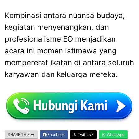
Kombinasi antara nuansa budaya,
kegiatan menyenangkan, dan
profesionalisme EO menjadikan
acara ini momen istimewa yang
mempererat ikatan di antara seluruh
karyawan dan keluarga mereka.
SHARE THIS
Facebook
Twitter/X
WhatsApp