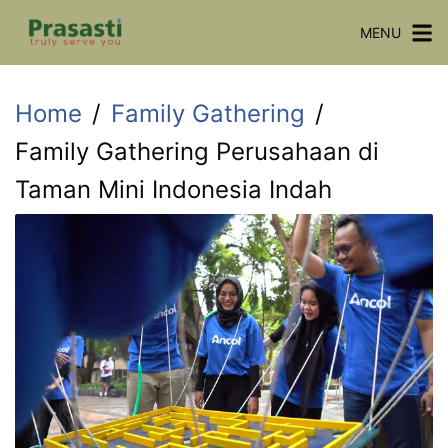
Skip
MENU
to
content
Home
Family Gathering
Family Gathering Perusahaan di
Taman Mini Indonesia Indah