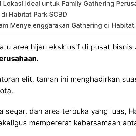
Lokasi Ideal untuk Family Gathering Peru
 di Habitat Park SCBD
lam Menyelenggarakan Gathering di Habita
u area hijau eksklusif di pusat bisnis 
perusahaan
.
oran elit, taman ini menghadirkan suas
ota.
 segar, dan area terbuka yang luas, H
ekaligus mempererat kebersamaan ant