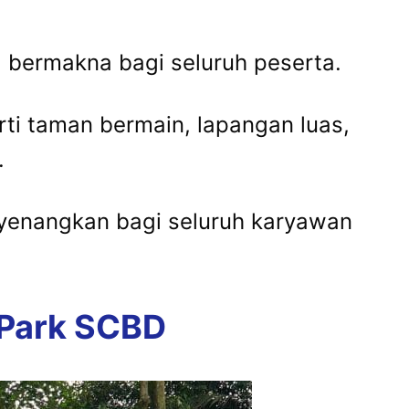
 bermakna bagi seluruh peserta.
erti taman bermain, lapangan luas,
.
yenangkan bagi seluruh karyawan
 Park SCBD