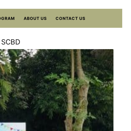
OGRAM
ABOUT US
CONTACT US
k SCBD