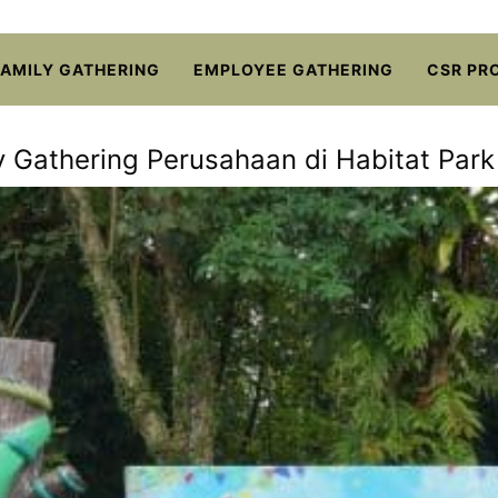
FAMILY GATHERING
EMPLOYEE GATHERING
CSR PR
y Gathering Perusahaan di Habitat Par