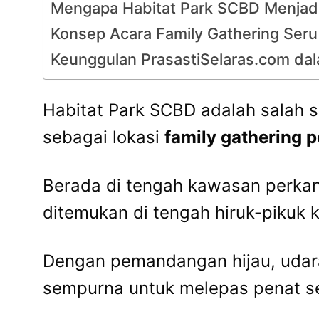
Mengapa Habitat Park SCBD Menjadi 
Konsep Acara Family Gathering Seru
Keunggulan PrasastiSelaras.com da
Habitat Park SCBD adalah salah sat
sebagai lokasi
family gathering 
Berada di tengah kawasan perkant
ditemukan di tengah hiruk-pikuk k
Dengan pemandangan hijau, udara
sempurna untuk melepas penat s