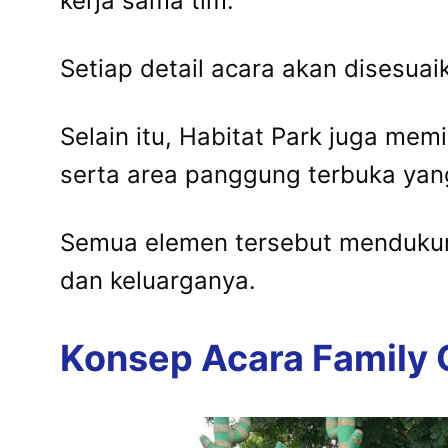
kerja sama tim.
Setiap detail acara akan disesu
Selain itu, Habitat Park juga memi
serta area panggung terbuka yan
Semua elemen tersebut mendukun
dan keluarganya.
Konsep Acara Family 