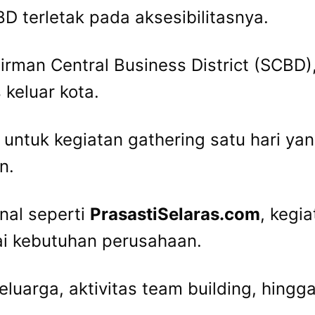
D terletak pada aksesibilitasnya.
irman Central Business District (SCBD),
 keluar kota.
untuk kegiatan gathering satu hari ya
n.
nal seperti
PrasastiSelaras.com
, kegi
ai kebutuhan perusahaan.
keluarga, aktivitas team building, hin