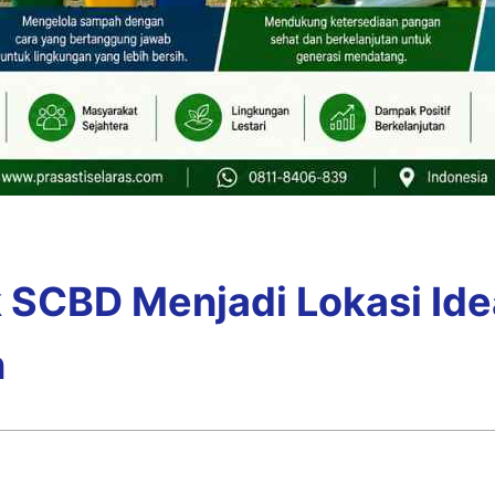
 SCBD Menjadi Lokasi Ide
n