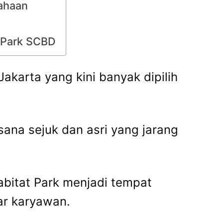
sahaan
t Park SCBD
Jakarta yang kini banyak dipilih
ana sejuk dan asri yang jarang
abitat Park menjadi tempat
ar karyawan.