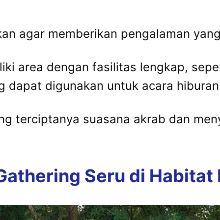
aikan agar memberikan pengalaman yang
liki area dengan fasilitas lengkap, sep
g dapat digunakan untuk acara hiburan
g terciptanya suasana akrab dan men
Gathering Seru di Habitat