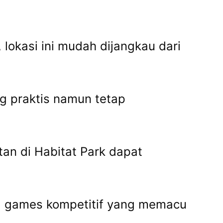
 lokasi ini mudah dijangkau dari
ng praktis namun tetap
atan di Habitat Park dapat
gga games kompetitif yang memacu