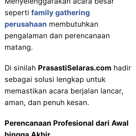
Menyelenggarakan acara besar
seperti
family gathering
perusahaan
membutuhkan
pengalaman dan perencanaan
matang.
Di sinilah
PrasastiSelaras.com
hadir
sebagai solusi lengkap untuk
memastikan acara berjalan lancar,
aman, dan penuh kesan.
Perencanaan Profesional dari Awal
hingga Akhir