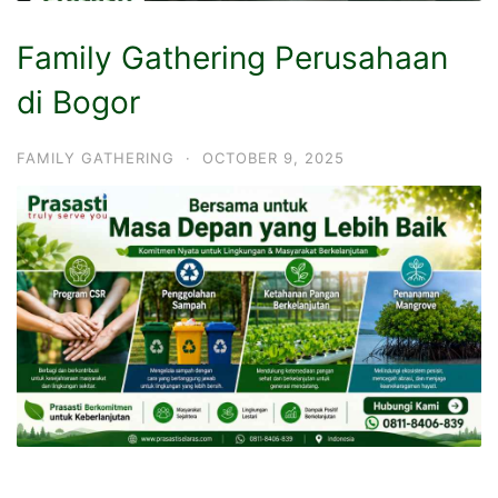
Family Gathering Perusahaan
di Bogor
FAMILY GATHERING
·
OCTOBER 9, 2025