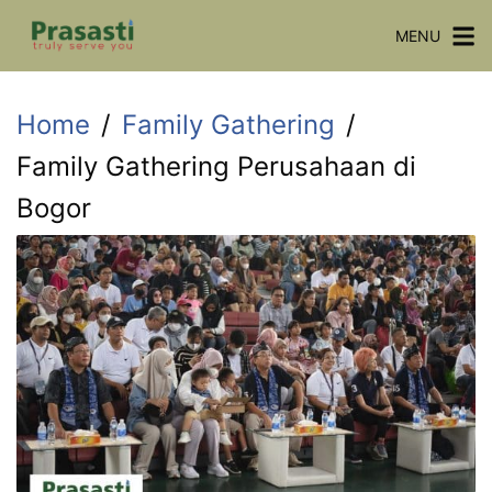
Skip
MENU
to
content
Home
Family Gathering
Family Gathering Perusahaan di
Bogor