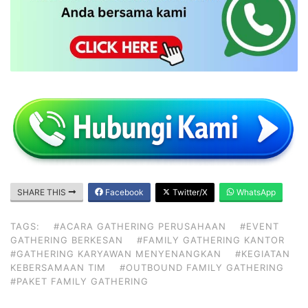
SHARE THIS
Facebook
Twitter/X
WhatsApp
TAGS:
#ACARA GATHERING PERUSAHAAN
#EVENT
GATHERING BERKESAN
#FAMILY GATHERING KANTOR
#GATHERING KARYAWAN MENYENANGKAN
#KEGIATAN
KEBERSAMAAN TIM
#OUTBOUND FAMILY GATHERING
#PAKET FAMILY GATHERING