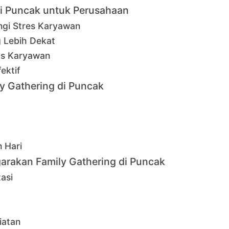
di Puncak untuk Perusahaan
ngi Stres Karyawan
 Lebih Dekat
tas Karyawan
ektif
ly Gathering di Puncak
 Hari
rakan Family Gathering di Puncak
asi
iatan