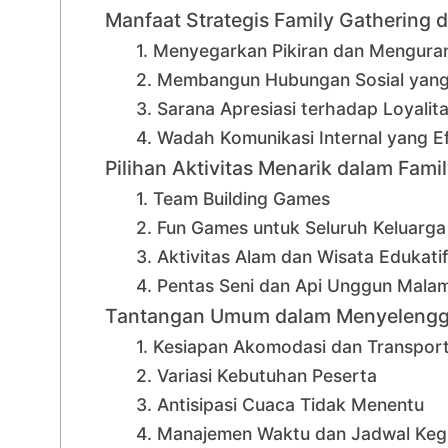
Manfaat Strategis Family Gathering 
1. Menyegarkan Pikiran dan Mengura
2. Membangun Hubungan Sosial yang
3. Sarana Apresiasi terhadap Loyali
4. Wadah Komunikasi Internal yang Ef
Pilihan Aktivitas Menarik dalam Fami
1. Team Building Games
2. Fun Games untuk Seluruh Keluarga
3. Aktivitas Alam dan Wisata Edukatif
4. Pentas Seni dan Api Unggun Malam
Tantangan Umum dalam Menyelengga
1. Kesiapan Akomodasi dan Transport
2. Variasi Kebutuhan Peserta
3. Antisipasi Cuaca Tidak Menentu
4. Manajemen Waktu dan Jadwal Keg