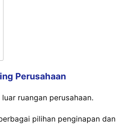
ring
Perusahaan
n
luar
ruangan
perusahaan.
berbagai
pilihan
penginapan
dan