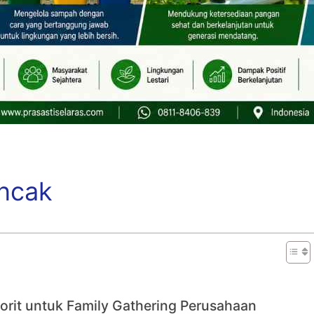
uncak
orit untuk Family Gathering Perusahaan