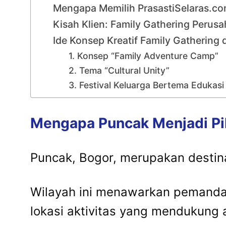
Mengapa Memilih PrasastiSelaras.co
Kisah Klien: Family Gathering Perus
Ide Konsep Kreatif Family Gathering 
1. Konsep “Family Adventure Camp”
2. Tema “Cultural Unity”
3. Festival Keluarga Bertema Edukasi
Mengapa
Puncak
Menjadi
Pi
Puncak,
Bogor,
merupakan
destin
Wilayah
ini
menawarkan
pemand
lokasi
aktivitas
yang
mendukung