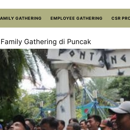
FAMILY GATHERING
EMPLOYEE GATHERING
CSR PR
Family Gathering di Puncak