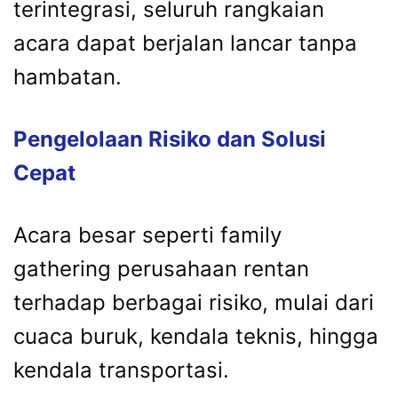
terintegrasi,
seluruh
rangkaian
acara
dapat
berjalan
lancar
tanpa
hambatan.
Pengelolaan
Risiko
dan
Solusi
Cepat
Acara
besar
seperti
family
gathering
perusahaan
rentan
terhadap
berbagai
risiko,
mulai
dari
cuaca
buruk,
kendala
teknis,
hingga
kendala
transportasi.