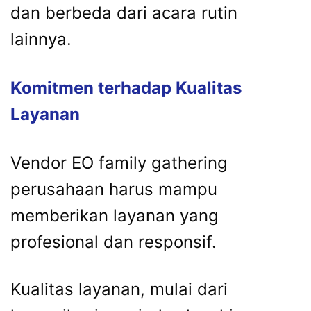
dan
berbeda
dari
acara
rutin
lainnya.
Komitmen
terhadap
Kualitas
Layanan
Vendor
EO
family
gathering
perusahaan
harus
mampu
memberikan
layanan
yang
profesional
dan
responsif.
Kualitas
layanan,
mulai
dari