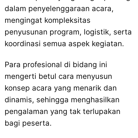
dalam
penyelenggaraan
acara,
mengingat
kompleksitas
penyusunan
program,
logistik,
serta
koordinasi
semua
aspek
kegiatan.
Para
profesional
di
bidang
ini
mengerti
betul
cara
menyusun
konsep
acara
yang
menarik
dan
dinamis,
sehingga
menghasilkan
pengalaman
yang
tak
terlupakan
bagi
peserta.