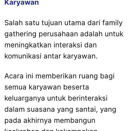
Karyawan
Salah
satu
tujuan
utama
dari
family
gathering
perusahaan
adalah
untuk
meningkatkan
interaksi
dan
komunikasi
antar
karyawan.
Acara
ini
memberikan
ruang
bagi
semua
karyawan
beserta
keluarganya
untuk
berinteraksi
dalam
suasana
yang
santai,
yang
pada
akhirnya
membangun