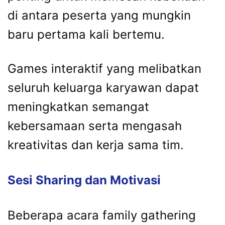
di
antara
peserta
yang
mungkin
baru
pertama
kali
bertemu.
Games
interaktif
yang
melibatkan
seluruh
keluarga
karyawan
dapat
meningkatkan
semangat
kebersamaan
serta
mengasah
kreativitas
dan
kerja
sama
tim.
Sesi
Sharing
dan
Motivasi
Beberapa
acara
family
gathering