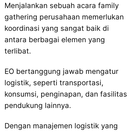
Menjalankan
sebuah
acara
family
gathering
perusahaan
memerlukan
koordinasi
yang
sangat
baik
di
antara
berbagai
elemen
yang
terlibat.
EO
bertanggung
jawab
mengatur
logistik,
seperti
transportasi,
konsumsi,
penginapan,
dan
fasilitas
pendukung
lainnya.
Dengan
manajemen
logistik
yang