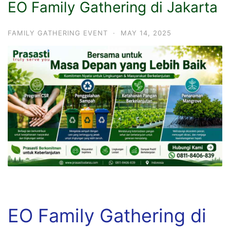
EO Family Gathering di Jakarta
FAMILY GATHERING EVENT
·
MAY 14, 2025
EO Family Gathering di