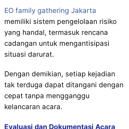
EO
family
gathering
Jakarta
memiliki
sistem
pengelolaan
risiko
yang
handal,
termasuk
rencana
cadangan
untuk
mengantisipasi
situasi
darurat.
Dengan
demikian,
setiap
kejadian
tak
terduga
dapat
ditangani
dengan
cepat
tanpa
mengganggu
kelancaran
acara.
Evaluasi
dan
Dokumentasi
Acara