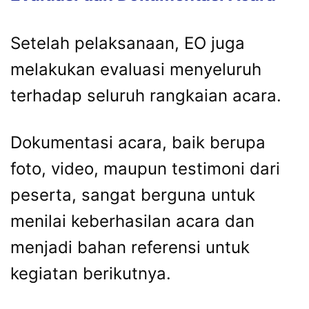
Setelah
pelaksanaan,
EO
juga
melakukan
evaluasi
menyeluruh
terhadap
seluruh
rangkaian
acara.
Dokumentasi
acara,
baik
berupa
foto,
video,
maupun
testimoni
dari
peserta,
sangat
berguna
untuk
menilai
keberhasilan
acara
dan
menjadi
bahan
referensi
untuk
kegiatan
berikutnya.