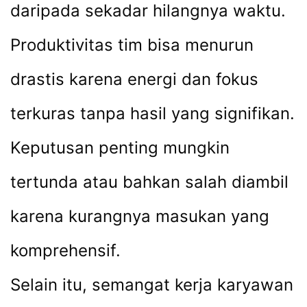
daripada sekadar hilangnya waktu.
Produktivitas tim bisa menurun
drastis karena energi dan fokus
terkuras tanpa hasil yang signifikan.
Keputusan penting mungkin
tertunda atau bahkan salah diambil
karena kurangnya masukan yang
komprehensif.
Selain itu, semangat kerja karyawan