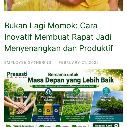
Bukan Lagi Momok: Cara
Inovatif Membuat Rapat Jadi
Menyenangkan dan Produktif
EMPLOYEE GATHERING
·
FEBRUARY 21, 2026