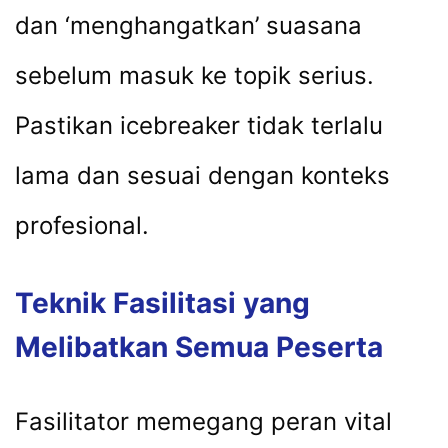
dan ‘menghangatkan’ suasana
sebelum masuk ke topik serius.
Pastikan icebreaker tidak terlalu
lama dan sesuai dengan konteks
profesional.
Teknik Fasilitasi yang
Melibatkan Semua Peserta
Fasilitator memegang peran vital