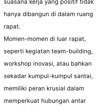
suasana kerja yang positif tidak
hanya dibangun di dalam ruang
rapat.
Momen-momen di luar rapat,
seperti kegiatan team-building,
workshop inovasi, atau bahkan
sekadar kumpul-kumpul santai,
memiliki peran krusial dalam
memperkuat hubungan antar