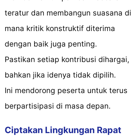
teratur dan membangun suasana di
mana kritik konstruktif diterima
dengan baik juga penting.
Pastikan setiap kontribusi dihargai,
bahkan jika idenya tidak dipilih.
Ini mendorong peserta untuk terus
berpartisipasi di masa depan.
Ciptakan Lingkungan Rapat