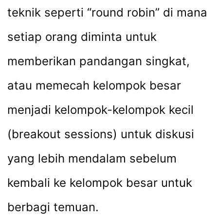
teknik seperti “round robin” di mana
setiap orang diminta untuk
memberikan pandangan singkat,
atau memecah kelompok besar
menjadi kelompok-kelompok kecil
(breakout sessions) untuk diskusi
yang lebih mendalam sebelum
kembali ke kelompok besar untuk
berbagi temuan.