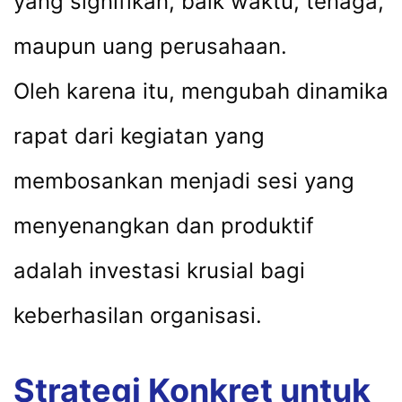
yang signifikan, baik waktu, tenaga,
maupun uang perusahaan.
Oleh karena itu, mengubah dinamika
rapat dari kegiatan yang
membosankan menjadi sesi yang
menyenangkan dan produktif
adalah investasi krusial bagi
keberhasilan organisasi.
Strategi Konkret untuk