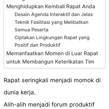
Menghidupkan Kembali Rapat Anda
Desain Agenda Interaktif dan Jelas
Teknik Fasilitasi yang Melibatkan
Semua Peserta
Ciptakan Lingkungan Rapat yang
Positif dan Produktif
Memanfaatkan Momen di Luar Rapat
untuk Membangun Keterikatan Tim
Rapat seringkali menjadi momok di
dunia kerja.
Alih-alih menjadi forum produktif