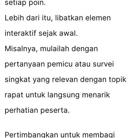
setiap poin.
Lebih dari itu, libatkan elemen
interaktif sejak awal.
Misalnya, mulailah dengan
pertanyaan pemicu atau survei
singkat yang relevan dengan topik
rapat untuk langsung menarik
perhatian peserta.
Pertimbangkan untuk membagi