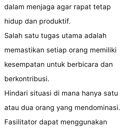
dalam menjaga agar rapat tetap
hidup dan produktif.
Salah satu tugas utama adalah
memastikan setiap orang memiliki
kesempatan untuk berbicara dan
berkontribusi.
Hindari situasi di mana hanya satu
atau dua orang yang mendominasi.
Fasilitator dapat menggunakan