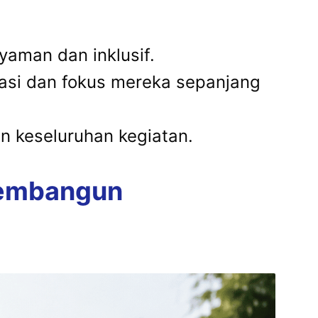
yaman dan inklusif.
pasi dan fokus mereka sepanjang
n keseluruhan kegiatan.
 Membangun