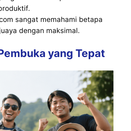
roduktif.
as.com sangat memahami betapa
ujuaya dengan maksimal.
 Pembuka yang Tepat