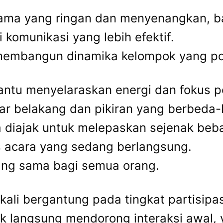
ama yang ringan dan menyenangkan, b
komunikasi yang lebih efektif.
 membangun dinamika kelompok yang pos
bantu menyelaraskan energi dan fokus p
tar belakang dan pikiran yang berbeda
a diajak untuk melepaskan sejenak beba
s acara yang sedang berlangsung.
yang sama bagi semua orang.
ali bergantung pada tingkat partisipas
ak langsung mendorong interaksi awal,