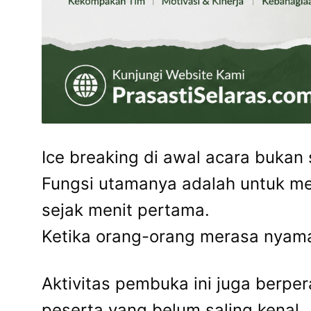
Ice breaking di awal acara bukan 
Fungsi utamanya adalah untuk m
sejak menit pertama.
Ketika orang-orang merasa nyama
Aktivitas pembuka ini juga berpe
peserta yang belum saling kenal.