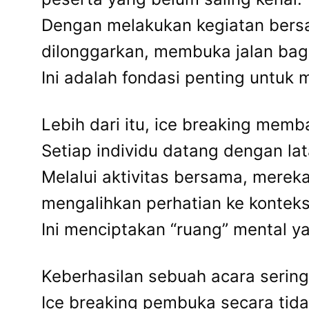
Dengan melakukan kegiatan bers
dilonggarkan, membuka jalan bagi 
Ini adalah fondasi penting untuk
Lebih dari itu, ice breaking mem
Setiap individu datang dengan la
Melalui aktivitas bersama, merek
mengalihkan perhatian ke kontek
Ini menciptakan “ruang” mental 
Keberhasilan sebuah acara seringk
Ice breaking pembuka secara tid