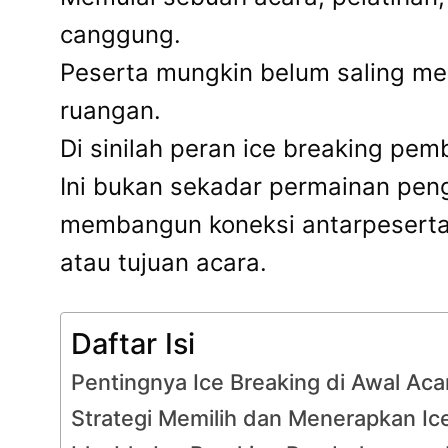
canggung.
Peserta mungkin belum saling men
ruangan.
Di sinilah peran ice breaking pem
Ini bukan sekadar permainan peng
membangun koneksi antarpeserta,
atau tujuan acara.
Daftar Isi
Pentingnya Ice Breaking di Awal Ac
Strategi Memilih dan Menerapkan I