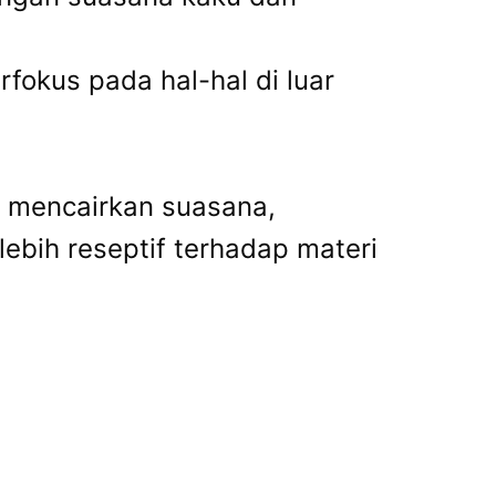
fokus pada hal-hal di luar
uk mencairkan suasana,
ebih reseptif terhadap materi