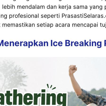
 lebih mendalam dan kerja sama yang p
ng profesional seperti PrasastiSelar
uk memastikan setiap acara mencapai t
 Menerapkan Ice Breaking