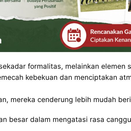
sekadar formalitas, melainkan elemen s
emecah kebekuan dan menciptakan atmo
n, mereka cenderung lebih mudah berin
ran besar dalam mengatasi rasa canggu