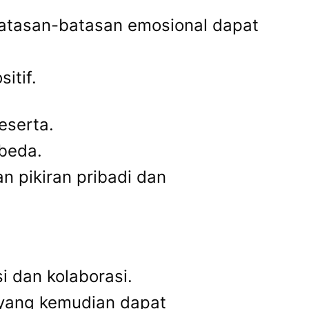
atasan-batasan emosional dapat
itif.
eserta.
-beda.
n pikiran pribadi dan
i dan kolaborasi.
 yang kemudian dapat