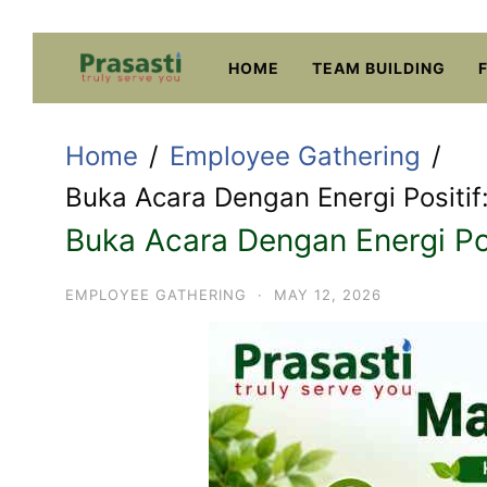
Skip
to
HOME
TEAM BUILDING
content
Home
Employee Gathering
Buka Acara Dengan Energi Positif
Buka Acara Dengan Energi Pos
EMPLOYEE GATHERING
·
MAY 12, 2026