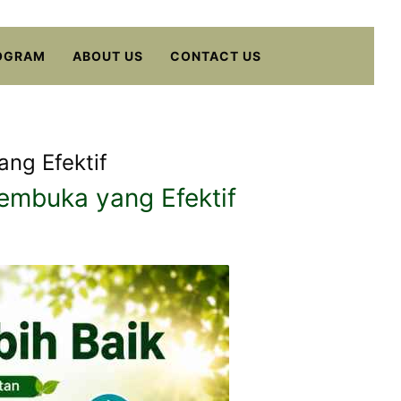
OGRAM
ABOUT US
CONTACT US
ang Efektif
Pembuka yang Efektif