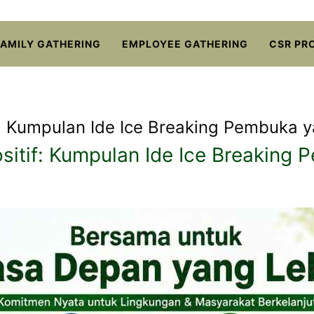
FAMILY GATHERING
EMPLOYEE GATHERING
CSR PR
: Kumpulan Ide Ice Breaking Pembuka y
itif: Kumpulan Ide Ice Breaking 