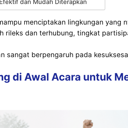
Efektif dan Mudah Diterapkan
l mampu menciptakan lingkungan yang n
 rileks dan terhubung, tingkat partisi
kan sangat berpengaruh pada kesuksesa
ing di Awal Acara untuk