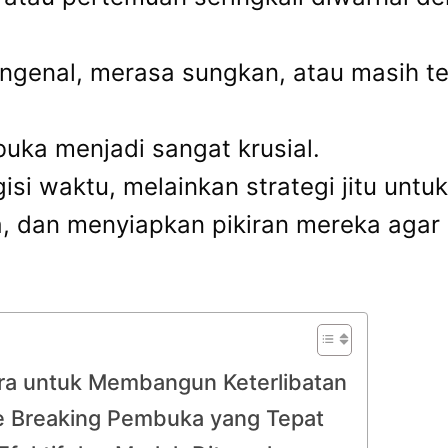
genal, merasa sungkan, atau masih ter
buka menjadi sangat krusial.
isi waktu, melainkan strategi jitu unt
 dan menyiapkan pikiran mereka agar l
ara untuk Membangun Keterlibatan
ce Breaking Pembuka yang Tepat