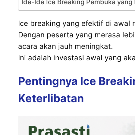
Ide-Ide Ice Breaking Pembuka yang 
Ice breaking yang efektif di awa
Dengan peserta yang merasa lebih
acara akan jauh meningkat.
Ini adalah investasi awal yang a
Pentingnya Ice Break
Keterlibatan