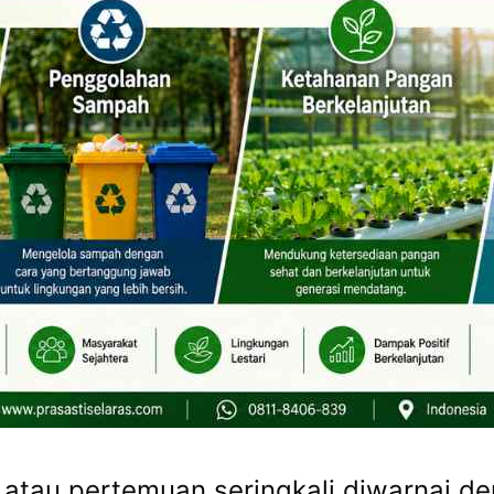
, atau pertemuan seringkali diwarnai 