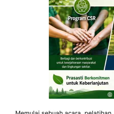
Memulai sebuah acara, pelatihan