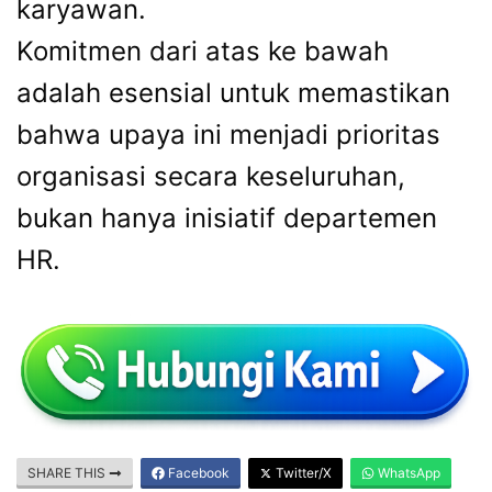
karyawan.
Komitmen dari atas ke bawah
adalah esensial untuk memastikan
bahwa upaya ini menjadi prioritas
organisasi secara keseluruhan,
bukan hanya inisiatif departemen
HR.
SHARE THIS
Facebook
Twitter/X
WhatsApp