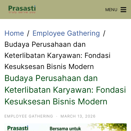
Skip
MENU
to
content
Home
Employee Gathering
Budaya Perusahaan dan
Keterlibatan Karyawan: Fondasi
Kesuksesan Bisnis Modern
Budaya Perusahaan dan
Keterlibatan Karyawan: Fondasi
Kesuksesan Bisnis Modern
EMPLOYEE GATHERING
·
MARCH 13, 2026