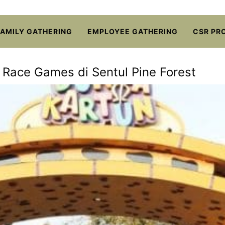
FAMILY GATHERING
EMPLOYEE GATHERING
CSR PR
Race Games di Sentul Pine Forest