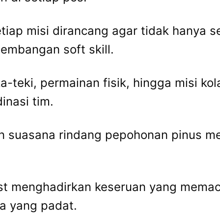
etiap misi dirancang agar tidak hanya se
gembangan soft skill.
a-teki, permainan fisik, hingga misi k
nasi tim.
n suasana rindang pepohonan pinus 
est menghadirkan keseruan yang memacu
rja yang padat.