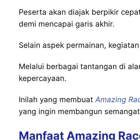
Peserta akan diajak berpikir ce
demi mencapai garis akhir.
Selain aspek permainan, kegiata
Melalui berbagai tantangan di ala
kepercayaan.
Inilah yang membuat
Amazing Ra
yang ingin membangun semangat 
Manfaat Amazing Race