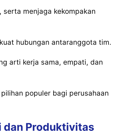
n, serta menjaga kekompakan
kuat hubungan antaranggota tim.
ng arti kerja sama, empati, dan
 pilihan populer bagi perusahaan
dan Produktivitas