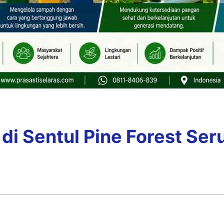
i Sentul Pine Forest Ser