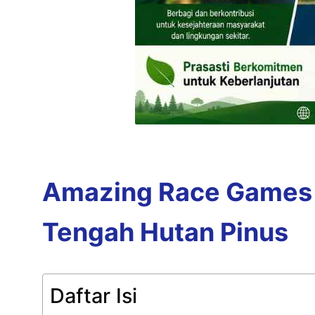
Amazing Race Games d
Tengah Hutan Pinus
Daftar Isi