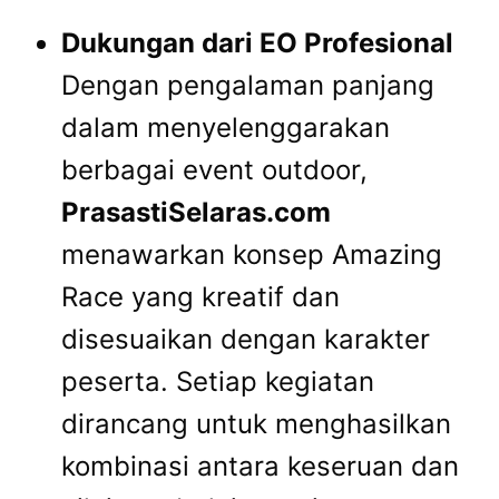
Dukungan dari EO Profesional
Dengan pengalaman panjang
dalam menyelenggarakan
berbagai event outdoor,
PrasastiSelaras.com
menawarkan konsep Amazing
Race yang kreatif dan
disesuaikan dengan karakter
peserta. Setiap kegiatan
dirancang untuk menghasilkan
kombinasi antara keseruan dan