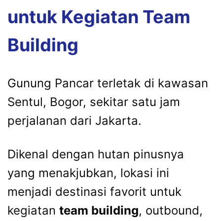
untuk Kegiatan Team
Building
Gunung Pancar terletak di kawasan
Sentul, Bogor, sekitar satu jam
perjalanan dari Jakarta.
Dikenal dengan hutan pinusnya
yang menakjubkan, lokasi ini
menjadi destinasi favorit untuk
kegiatan
team building
, outbound,