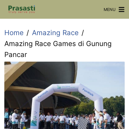
Skip
MENU
to
content
Home
Amazing Race
Amazing Race Games di Gunung
Pancar