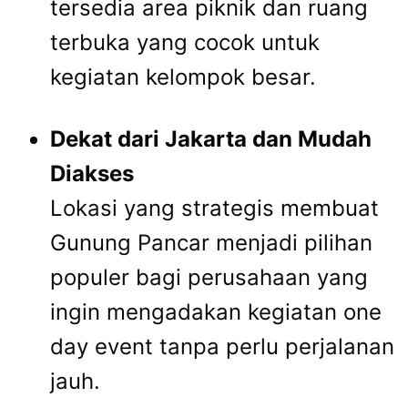
tersedia area piknik dan ruang
terbuka yang cocok untuk
kegiatan kelompok besar.
Dekat dari Jakarta dan Mudah
Diakses
Lokasi yang strategis membuat
Gunung Pancar menjadi pilihan
populer bagi perusahaan yang
ingin mengadakan kegiatan one
day event tanpa perlu perjalanan
jauh.