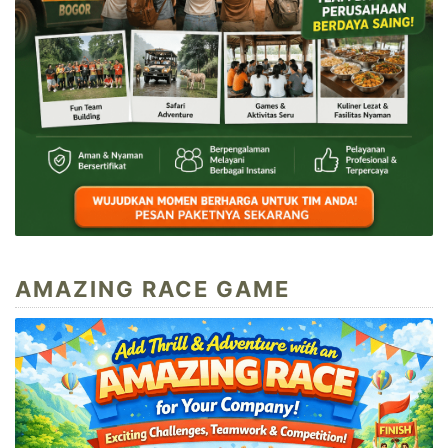
AMAZING RACE GAME