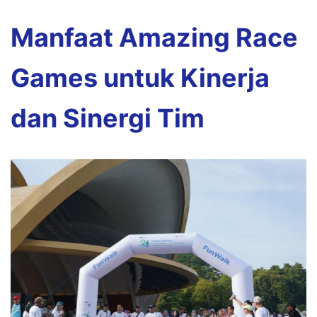
Manfaat Amazing Race
Games untuk Kinerja
dan Sinergi Tim