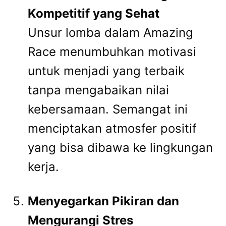
Kompetitif yang Sehat
Unsur lomba dalam Amazing
Race menumbuhkan motivasi
untuk menjadi yang terbaik
tanpa mengabaikan nilai
kebersamaan. Semangat ini
menciptakan atmosfer positif
yang bisa dibawa ke lingkungan
kerja.
Menyegarkan Pikiran dan
Mengurangi Stres