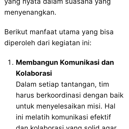
yang nyata dalam suasana yang
menyenangkan.
Berikut manfaat utama yang bisa
diperoleh dari kegiatan ini:
Membangun Komunikasi dan
Kolaborasi
Dalam setiap tantangan, tim
harus berkoordinasi dengan baik
untuk menyelesaikan misi. Hal
ini melatih komunikasi efektif
dan kolaborasi yang solid agar