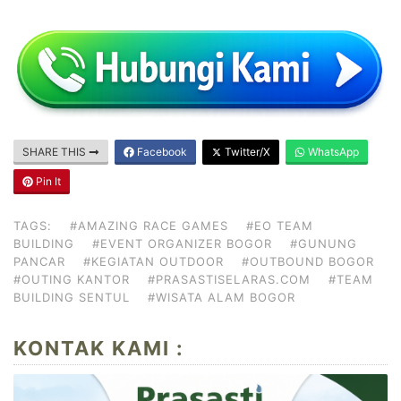
SHARE THIS
Facebook
Twitter/X
WhatsApp
Pin It
TAGS:
#AMAZING RACE GAMES
#EO TEAM
BUILDING
#EVENT ORGANIZER BOGOR
#GUNUNG
PANCAR
#KEGIATAN OUTDOOR
#OUTBOUND BOGOR
#OUTING KANTOR
#PRASASTISELARAS.COM
#TEAM
BUILDING SENTUL
#WISATA ALAM BOGOR
KONTAK KAMI :