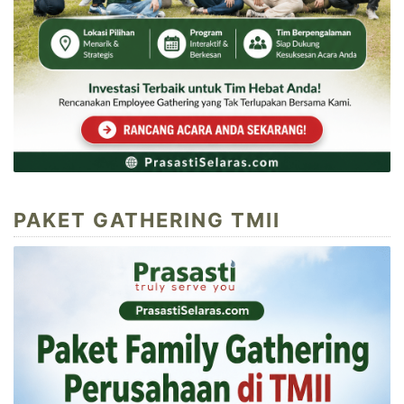
PAKET GATHERING TMII