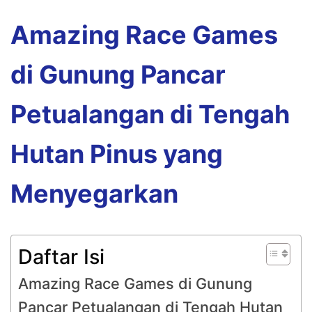
Amazing Race Games
di Gunung Pancar
Petualangan di Tengah
Hutan Pinus yang
Menyegarkan
Daftar Isi
Amazing Race Games di Gunung
Pancar Petualangan di Tengah Hutan