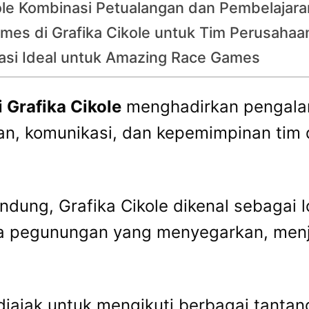
ole Kombinasi Petualangan dan Pembelajara
mes di Grafika Cikole untuk Tim Perusahaa
asi Ideal untuk Amazing Race Games
Grafika Cikole
menghadirkan pengala
, komunikasi, dan kepemimpinan tim 
dung, Grafika Cikole dikenal sebagai 
 pegunungan yang menyegarkan, menja
 diajak untuk mengikuti berbagai tanta