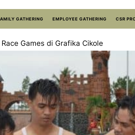
FAMILY GATHERING
EMPLOYEE GATHERING
CSR PR
Race Games di Grafika Cikole