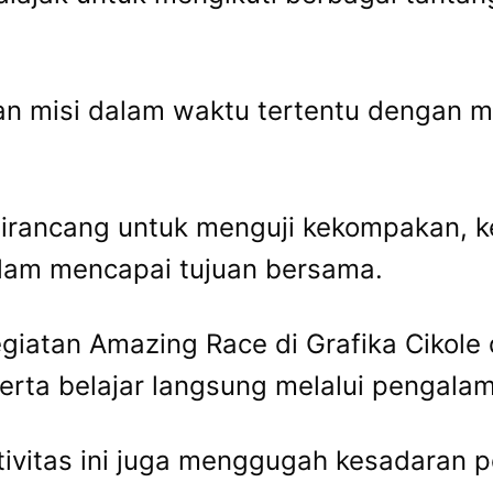
n misi dalam waktu tertentu dengan m
irancang untuk menguji kekompakan, 
alam mencapai tujuan bersama.
egiatan Amazing Race di Grafika Cikol
serta belajar langsung melalui pengalam
ktivitas ini juga menggugah kesadaran 