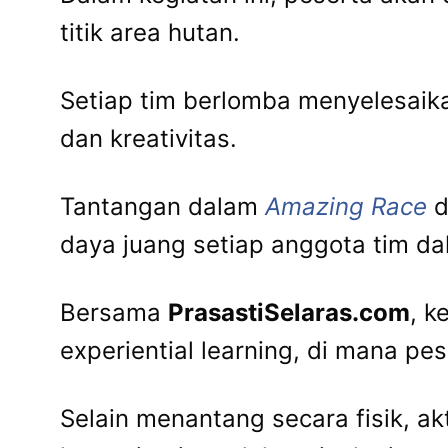
titik area hutan.
Setiap tim berlomba menyelesaika
dan kreativitas.
Tantangan dalam
Amazing Race
d
daya juang setiap anggota tim d
Bersama
PrasastiSelaras.com
, k
experiential learning, di mana pe
Selain menantang secara fisik, a