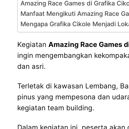
Amazing Race Games di Grafika Cik
Manfaat Mengikuti Amazing Race Ga
Mengapa Grafika Cikole Menjadi Lok
Kegiatan
Amazing Race Games di 
ingin mengembangkan kekompakan
dan asri.
Terletak di kawasan Lembang, Ban
pinus yang mempesona dan udara
kegiatan team building.
Dalam kegiatan ini, peserta akan