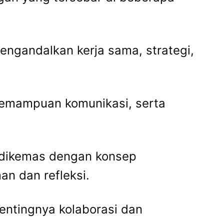
engandalkan kerja sama, strategi,
kemampuan komunikasi, serta
e dikemas dengan konsep
an dan refleksi.
pentingnya kolaborasi dan