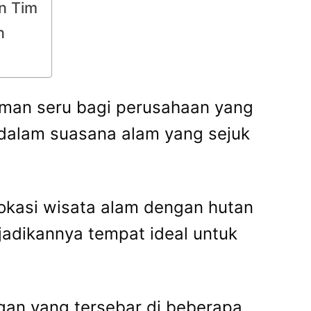
n Tim
n
man seru bagi perusahaan yang
dalam suasana alam yang sejuk
lokasi wisata alam dengan hutan
dikannya tempat ideal untuk
ngan yang tersebar di beberapa