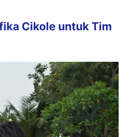
ika Cikole untuk Tim