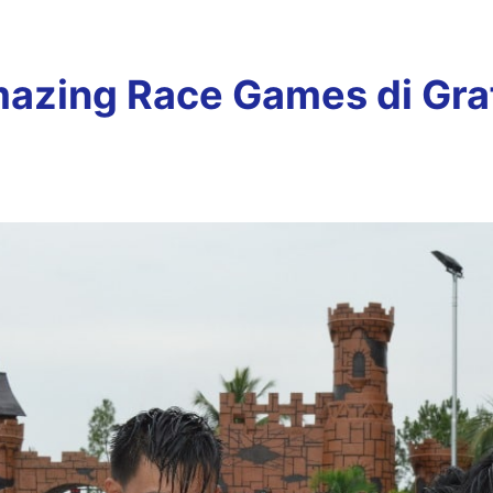
azing Race Games di Graf