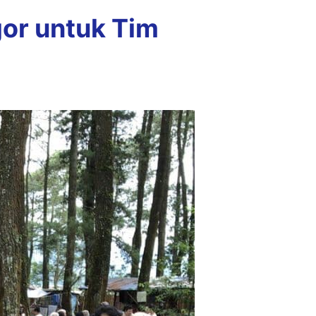
or untuk Tim