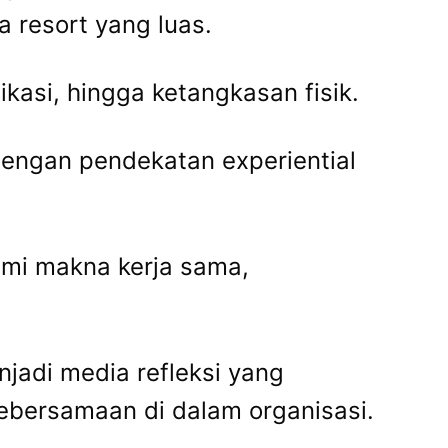
 resort yang luas.
kasi, hingga ketangkasan fisik.
 dengan pendekatan experiential
ami makna kerja sama,
jadi media refleksi yang
bersamaan di dalam organisasi.