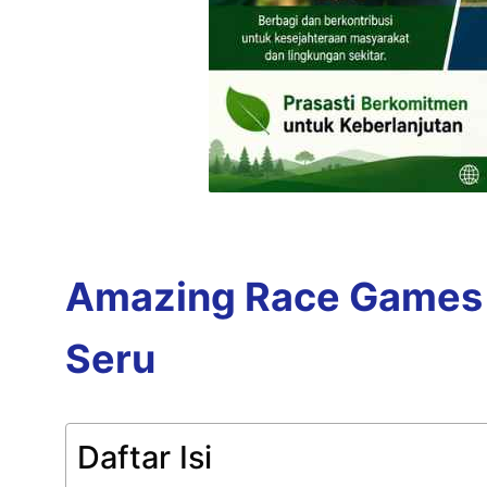
Amazing Race Games 
Seru
Daftar Isi