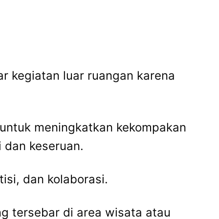
r kegiatan luar ruangan karena
if untuk meningkatkan kekompakan
i dan keseruan.
i, dan kolaborasi.
g tersebar di area wisata atau