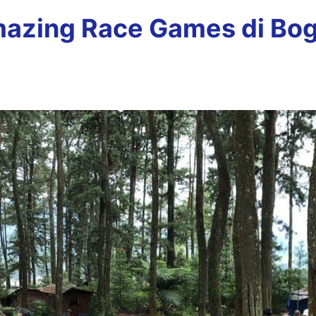
azing Race Games di Bog