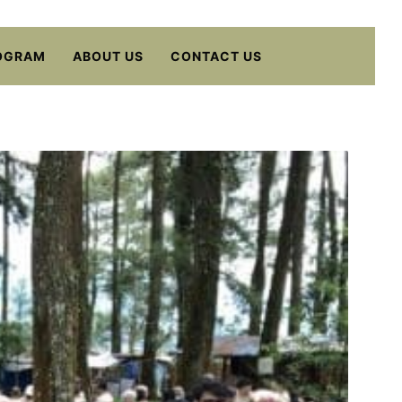
OGRAM
ABOUT US
CONTACT US