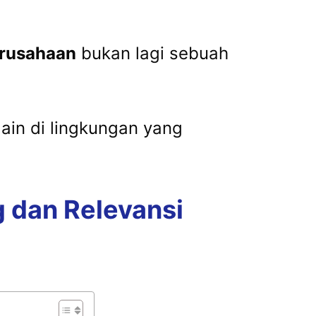
erusahaan
bukan lagi sebuah
ain di lingkungan yang
 dan Relevansi