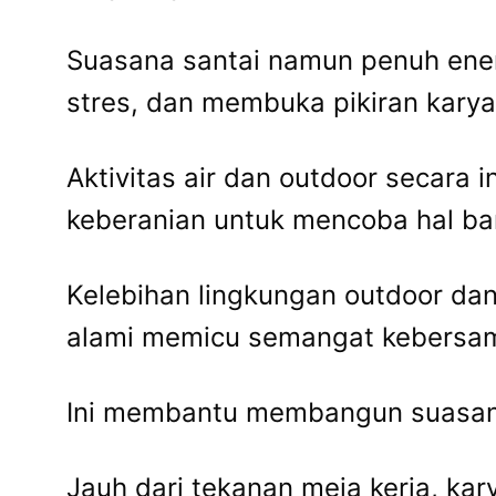
Suasana santai namun penuh ener
stres, dan membuka pikiran karya
Aktivitas air dan outdoor secara
keberanian untuk mencoba hal ba
Kelebihan lingkungan outdoor dan
alami memicu semangat kebersa
Ini membantu membangun suasana 
Jauh dari tekanan meja kerja, ka