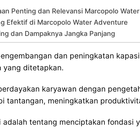
aan Penting dan Relevansi Marcopolo Wate
g Efektif di Marcopolo Water Adventure
ding dan Dampaknya Jangka Panjang
 pengembangan dan peningkatan kapasit
n yang ditetapkan.
mberdayakan karyawan dengan pengetah
i tantangan, meningkatkan produktivit
 ini adalah tentang menciptakan fondas