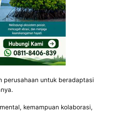
h perusahaan untuk beradaptasi
anya.
 mental, kemampuan kolaborasi,