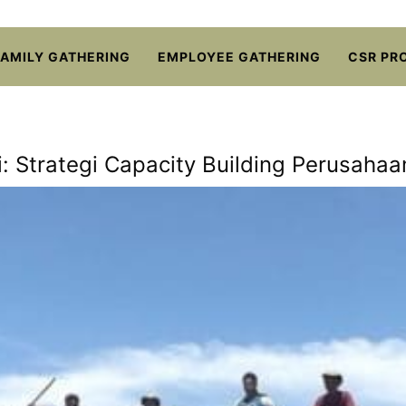
FAMILY GATHERING
EMPLOYEE GATHERING
CSR PR
i: Strategi Capacity Building Perusaha