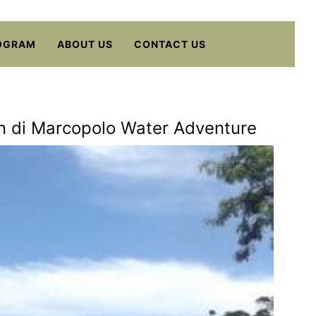
OGRAM
ABOUT US
CONTACT US
an di Marcopolo Water Adventure