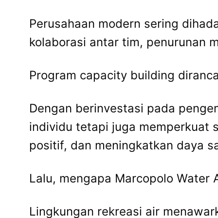
Perusahaan modern sering dihada
kolaborasi antar tim, penurunan m
Program capacity building diranc
Dengan berinvestasi pada penge
individu tetapi juga memperkuat 
positif, dan meningkatkan daya sa
Lalu, mengapa Marcopolo Water Ad
Lingkungan rekreasi air menawark