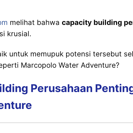
com
melihat bahwa
capacity building p
i krusial.
ik untuk memupuk potensi tersebut sel
eperti Marcopolo Water Adventure?
lding Perusahaan Penting
enture