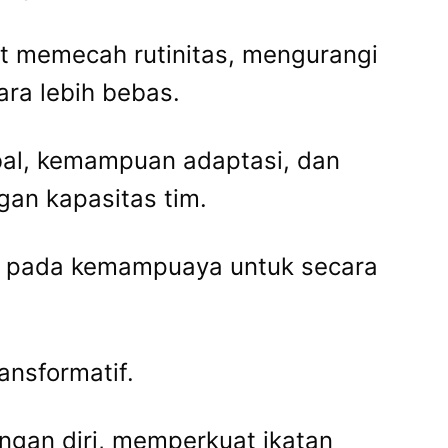
t memecah rutinitas, mengurangi
ara lebih bebas.
rbal, kemampuan adaptasi, dan
an kapasitas tim.
tak pada kemampuaya untuk secara
nsformatif.
ngan diri, memperkuat ikatan