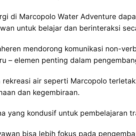
gi di Marcopolo Water Adventure dapa
wan untuk belajar dan berinteraksi sec
 inheren mendorong komunikasi non-ve
ru – elemen penting dalam pengembang
 rekreasi air seperti Marcopolo terle
maan dan kegembiraan.
yang kondusif untuk pembelajaran tra
ryawan bisa lebih fokus pada pengemba