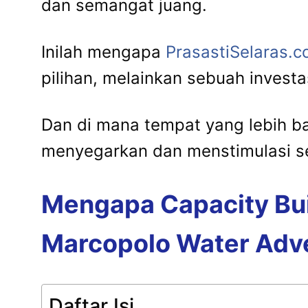
dan semangat juang.
Inilah mengapa
PrasastiSelaras.
pilihan, melainkan sebuah investas
Dan di mana tempat yang lebih ba
menyegarkan dan menstimulasi s
Mengapa Capacity Bui
Marcopolo Water Adv
Daftar Isi