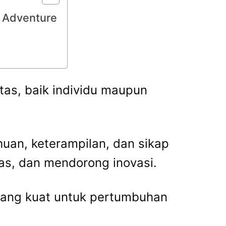
r Adventure
as, baik individu maupun
uan, keterampilan, dan sikap
as, dan mendorong inovasi.
i yang kuat untuk pertumbuhan