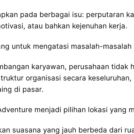
pkan pada berbagai isu: perputaran ka
otivasi, atau bahkan kejenuhan kerja.
ang untuk mengatasi masalah-masalah in
mbangan karyawan, perusahaan tidak h
struktur organisasi secara keseluruhan
ing di pasar.
venture menjadi pilihan lokasi yang 
an suasana yang jauh berbeda dari rua