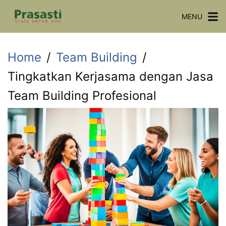
Skip
MENU
to
content
Home
Team Building
Tingkatkan Kerjasama dengan Jasa
Team Building Profesional