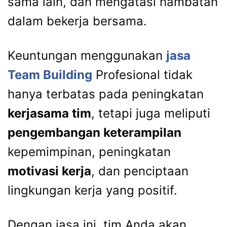
sama lain, dan mengatasi hambatan
dalam bekerja bersama.
Keuntungan menggunakan
jasa
Team Building
Profesional tidak
hanya terbatas pada peningkatan
kerjasama tim
, tetapi juga meliputi
pengembangan keterampilan
kepemimpinan, peningkatan
motivasi kerja
, dan penciptaan
lingkungan kerja yang positif.
Dengan jasa ini, tim Anda akan