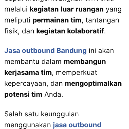
melalui
kegiatan luar ruangan
yang
meliputi
permainan tim
, tantangan
fisik, dan
kegiatan kolaboratif
.
Jasa outbound Bandung
ini akan
membantu dalam
membangun
kerjasama tim
, memperkuat
kepercayaan, dan
mengoptimalkan
potensi tim
Anda.
Salah satu keunggulan
menggunakan
jasa outbound