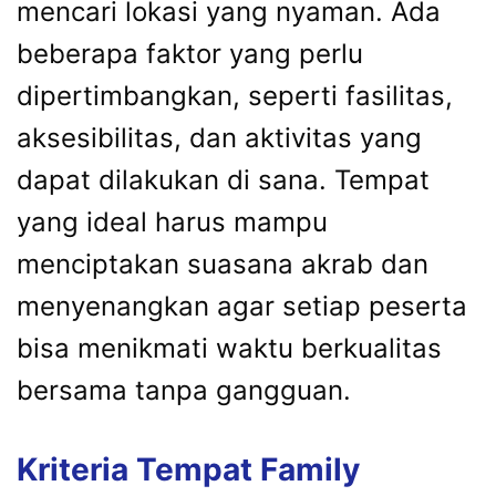
mencari lokasi yang nyaman. Ada
beberapa faktor yang perlu
dipertimbangkan, seperti fasilitas,
aksesibilitas, dan aktivitas yang
dapat dilakukan di sana. Tempat
yang ideal harus mampu
menciptakan suasana akrab dan
menyenangkan agar setiap peserta
bisa menikmati waktu berkualitas
bersama tanpa gangguan.
Kriteria Tempat Family