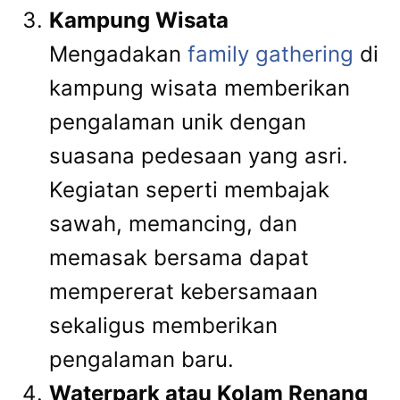
Kampung Wisata
Mengadakan
family gathering
di
kampung wisata memberikan
pengalaman unik dengan
suasana pedesaan yang asri.
Kegiatan seperti membajak
sawah, memancing, dan
memasak bersama dapat
mempererat kebersamaan
sekaligus memberikan
pengalaman baru.
Waterpark atau Kolam Renang