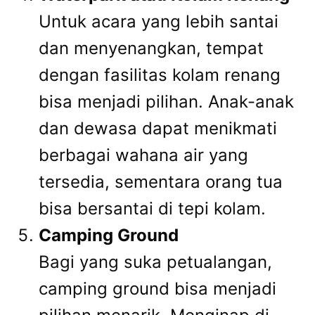
Untuk acara yang lebih santai
dan menyenangkan, tempat
dengan fasilitas kolam renang
bisa menjadi pilihan. Anak-anak
dan dewasa dapat menikmati
berbagai wahana air yang
tersedia, sementara orang tua
bisa bersantai di tepi kolam.
Camping Ground
Bagi yang suka petualangan,
camping ground bisa menjadi