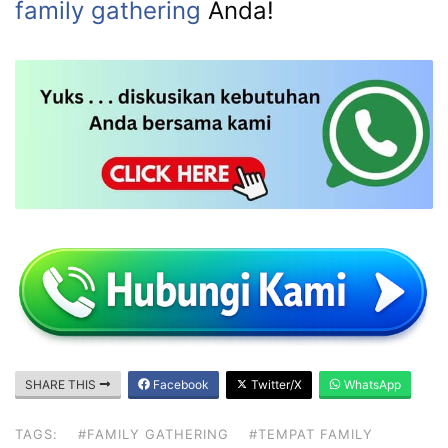
family gathering
Anda!
SHARE THIS
Facebook
Twitter/X
WhatsApp
TAGS:
#FAMILY GATHERING
#TEMPAT FAMILY