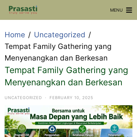
Skip
MENU
to
content
Home
Uncategorized
Tempat Family Gathering yang
Menyenangkan dan Berkesan
Tempat Family Gathering yang
Menyenangkan dan Berkesan
UNCATEGORIZED
·
FEBRUARY 10, 2025