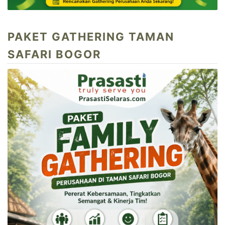
PAKET GATHERING TAMAN
SAFARI BOGOR