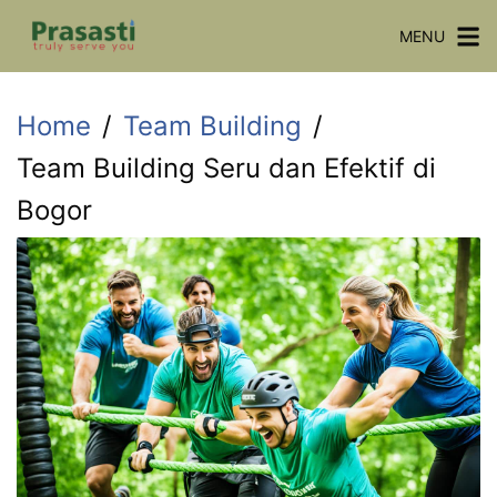
Skip
MENU
to
content
Home
Team Building
Team Building Seru dan Efektif di
Bogor