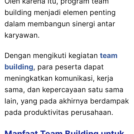
Oleh karena itu, program team
building menjadi elemen penting
dalam membangun sinergi antar
karyawan.
Dengan mengikuti kegiatan
team
building
, para peserta dapat
meningkatkan komunikasi, kerja
sama, dan kepercayaan satu sama
lain, yang pada akhirnya berdampak
pada produktivitas perusahaan.
Manfaat Team Building untuk