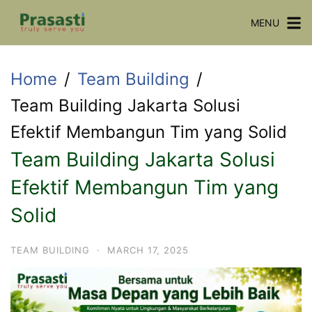
Skip
MENU
to
content
Home
Team Building
Team Building Jakarta Solusi
Efektif Membangun Tim yang Solid
Team Building Jakarta Solusi
Efektif Membangun Tim yang
Solid
TEAM BUILDING
·
MARCH 17, 2025