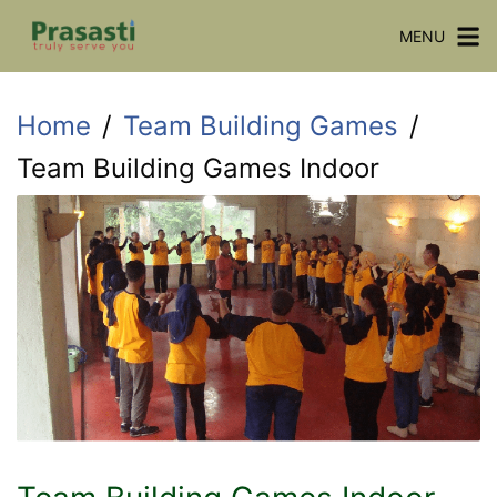
Skip
MENU
to
content
Home
Team Building Games
Team Building Games Indoor