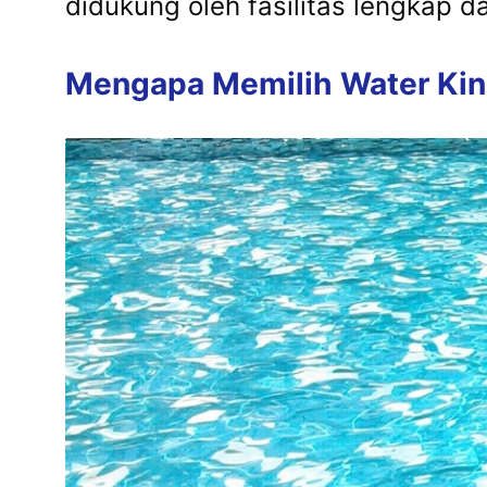
didukung oleh fasilitas lengkap 
Mengapa Memilih Water Kin