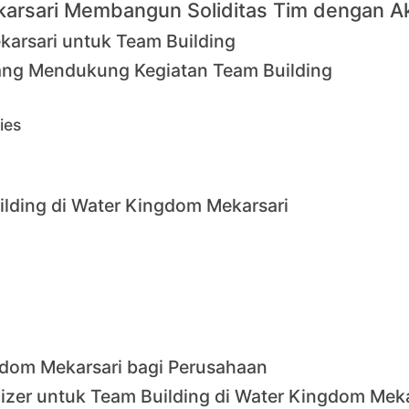
arsari Membangun Soliditas Tim dengan Akt
arsari untuk Team Building
yang Mendukung Kegiatan Team Building
ies
lding di Water Kingdom Mekarsari
gdom Mekarsari bagi Perusahaan
er untuk Team Building di Water Kingdom Meka