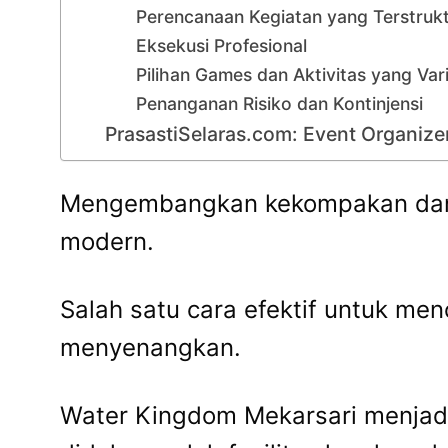
Perencanaan Kegiatan yang Terstruk
Eksekusi Profesional
Pilihan Games dan Aktivitas yang Vari
Penanganan Risiko dan Kontinjensi
PrasastiSelaras.com: Event Organize
Mengembangkan kekompakan dan s
modern.
Salah satu cara efektif untuk me
menyenangkan.
Water Kingdom Mekarsari menjadi 