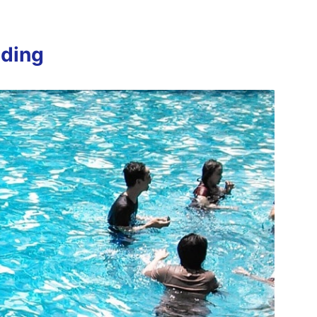
lding