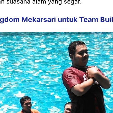
dan suasana alam yang segar.
gdom Mekarsari untuk Team Bui