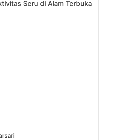
ivitas Seru di Alam Terbuka
rsari