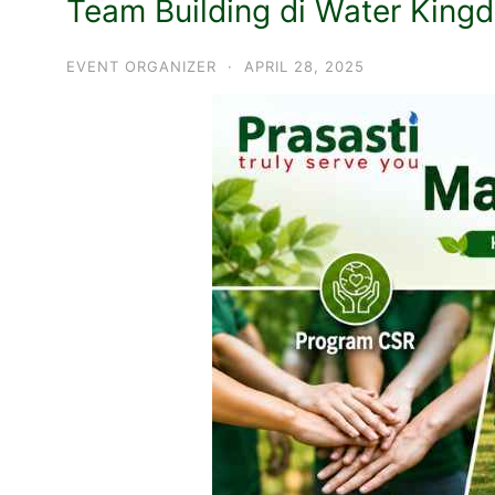
Team Building di Water King
EVENT ORGANIZER
·
APRIL 28, 2025