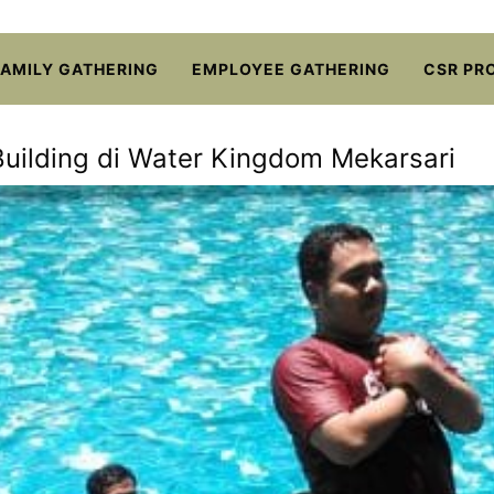
FAMILY GATHERING
EMPLOYEE GATHERING
CSR PR
uilding di Water Kingdom Mekarsari