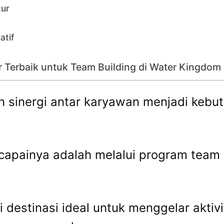
tur
atif
r Terbaik untuk Team Building di Water Kingdom
inergi antar karyawan menjadi kebut
ncapainya adalah melalui program team 
destinasi ideal untuk menggelar aktivi