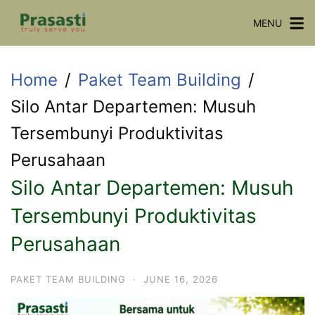
Skip
MENU
to
content
Home
Paket Team Building
Silo Antar Departemen: Musuh
Tersembunyi Produktivitas
Perusahaan
Silo Antar Departemen: Musuh
Tersembunyi Produktivitas
Perusahaan
PAKET TEAM BUILDING
·
JUNE 16, 2026