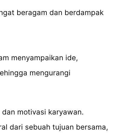
 sangat beragam dan berdampak
alam menyampaikan ide,
 sehingga mengurangi
dan motivasi karyawan.
ral dari sebuah tujuan bersama,