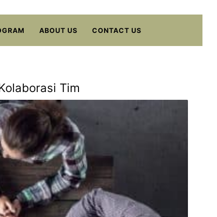
OGRAM
ABOUT US
CONTACT US
 Kolaborasi Tim