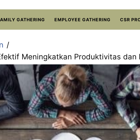
FAMILY GATHERING
EMPLOYEE GATHERING
CSR PR
n
Efektif Meningkatkan Produktivitas dan