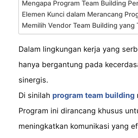
Mengapa Program Team Building Pen
Elemen Kunci dalam Merancang Prog
Memilih Vendor Team Building yang
Dalam lingkungan kerja yang serba
hanya bergantung pada kecerdasa
sinergis.
Di sinilah
program team building
Program ini dirancang khusus un
meningkatkan komunikasi yang efe