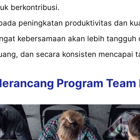
uk berkontribusi.
pada peningkatan produktivitas dan kua
angat kebersamaan akan lebih tangguh
ng, dan secara konsisten mencapai ta
erancang Program Team Bu