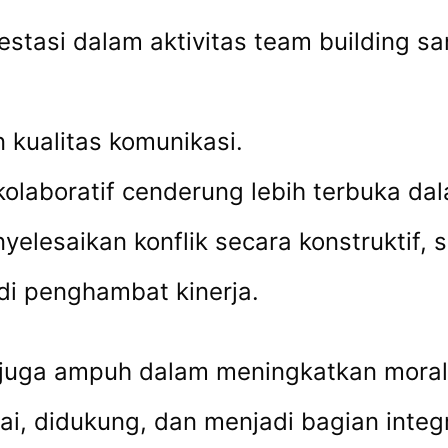
vestasi dalam aktivitas team building
 kualitas komunikasi.
s kolaboratif cenderung lebih terbuka d
lesaikan konflik secara konstruktif,
di penghambat kinerja.
juga ampuh dalam meningkatkan moral 
ai, didukung, dan menjadi bagian integ