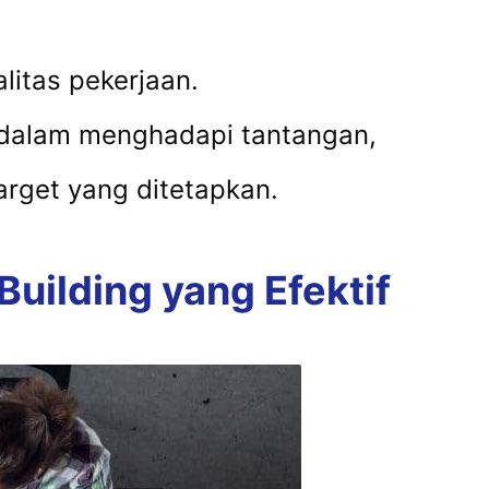
litas pekerjaan.
 dalam menghadapi tantangan,
rget yang ditetapkan.
ilding yang Efektif