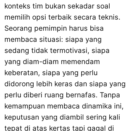
konteks tim bukan sekadar soal
memilih opsi terbaik secara teknis.
Seorang pemimpin harus bisa
membaca situasi: siapa yang
sedang tidak termotivasi, siapa
yang diam-diam memendam
keberatan, siapa yang perlu
didorong lebih keras dan siapa yang
perlu diberi ruang bernafas. Tanpa
kemampuan membaca dinamika ini,
keputusan yang diambil sering kali
tepat di atas kertas tapi gagal di