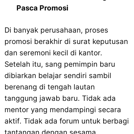
Pasca Promosi
Di banyak perusahaan, proses
promosi berakhir di surat keputusan
dan seremoni kecil di kantor.
Setelah itu, sang pemimpin baru
dibiarkan belajar sendiri sambil
berenang di tengah lautan
tanggung jawab baru. Tidak ada
mentor yang mendampingi secara
aktif. Tidak ada forum untuk berbagi
tantangan dengan sesama