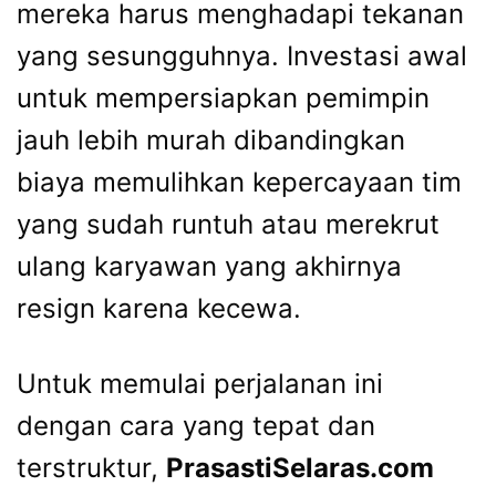
mereka harus menghadapi tekanan
yang sesungguhnya. Investasi awal
untuk mempersiapkan pemimpin
jauh lebih murah dibandingkan
biaya memulihkan kepercayaan tim
yang sudah runtuh atau merekrut
ulang karyawan yang akhirnya
resign karena kecewa.
Untuk memulai perjalanan ini
dengan cara yang tepat dan
terstruktur,
PrasastiSelaras.com