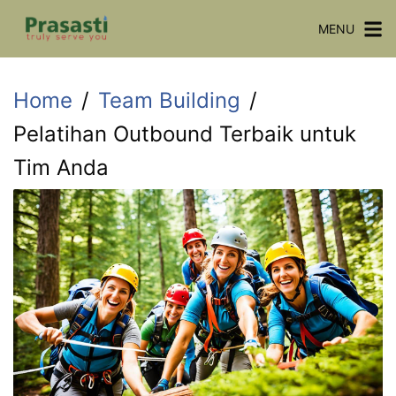
Skip
MENU
to
content
Home
Team Building
Pelatihan Outbound Terbaik untuk
Tim Anda