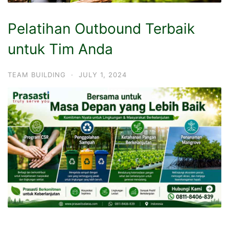
Pelatihan Outbound Terbaik
untuk Tim Anda
TEAM BUILDING
·
JULY 1, 2024