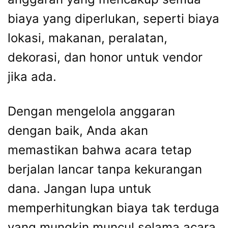
biaya yang diperlukan, seperti biaya
lokasi, makanan, peralatan,
dekorasi, dan honor untuk vendor
jika ada.
Dengan mengelola anggaran
dengan baik, Anda akan
memastikan bahwa acara tetap
berjalan lancar tanpa kekurangan
dana. Jangan lupa untuk
memperhitungkan biaya tak terduga
yang mungkin muncul selama acara.