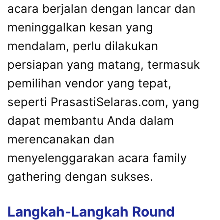
acara berjalan dengan lancar dan
meninggalkan kesan yang
mendalam, perlu dilakukan
persiapan yang matang, termasuk
pemilihan vendor yang tepat,
seperti PrasastiSelaras.com, yang
dapat membantu Anda dalam
merencanakan dan
menyelenggarakan acara family
gathering dengan sukses.
Langkah-Langkah Round