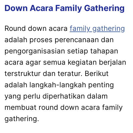
Down Acara Family Gathering
Round down acara
family gathering
adalah proses perencanaan dan
pengorganisasian setiap tahapan
acara agar semua kegiatan berjalan
terstruktur dan teratur. Berikut
adalah langkah-langkah penting
yang perlu diperhatikan dalam
membuat round down acara family
gathering.