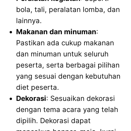
bola, tali, peralatan lomba, dan
lainnya.
Makanan dan minuman
:
Pastikan ada cukup makanan
dan minuman untuk seluruh
peserta, serta berbagai pilihan
yang sesuai dengan kebutuhan
diet peserta.
Dekorasi
: Sesuaikan dekorasi
dengan tema acara yang telah
dipilih. Dekorasi dapat