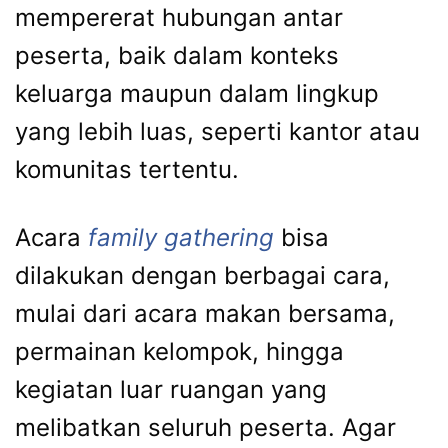
mempererat hubungan antar
peserta, baik dalam konteks
keluarga maupun dalam lingkup
yang lebih luas, seperti kantor atau
komunitas tertentu.
Acara
family gathering
bisa
dilakukan dengan berbagai cara,
mulai dari acara makan bersama,
permainan kelompok, hingga
kegiatan luar ruangan yang
melibatkan seluruh peserta. Agar