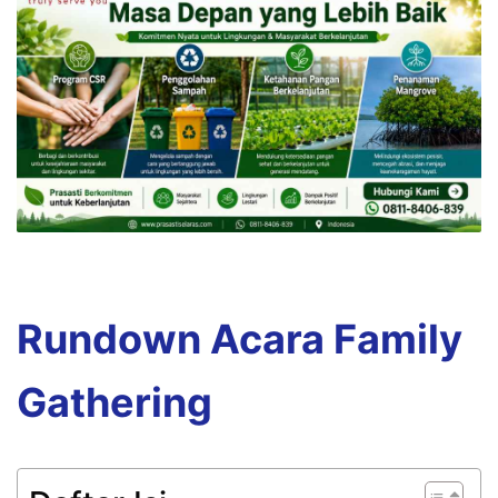
Rundown Acara Family
Gathering