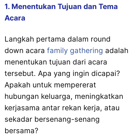
1. Menentukan Tujuan dan Tema
Acara
Langkah pertama dalam round
down acara
family gathering
adalah
menentukan tujuan dari acara
tersebut. Apa yang ingin dicapai?
Apakah untuk mempererat
hubungan keluarga, meningkatkan
kerjasama antar rekan kerja, atau
sekadar bersenang-senang
bersama?