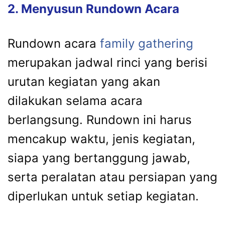
2. Menyusun Rundown Acara
Rundown acara
family gathering
merupakan jadwal rinci yang berisi
urutan kegiatan yang akan
dilakukan selama acara
berlangsung. Rundown ini harus
mencakup waktu, jenis kegiatan,
siapa yang bertanggung jawab,
serta peralatan atau persiapan yang
diperlukan untuk setiap kegiatan.