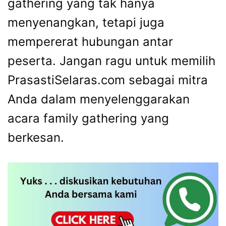
gathering yang tak hanya
menyenangkan, tetapi juga
mempererat hubungan antar
peserta. Jangan ragu untuk memilih
PrasastiSelaras.com sebagai mitra
Anda dalam menyelenggarakan
acara family gathering yang
berkesan.