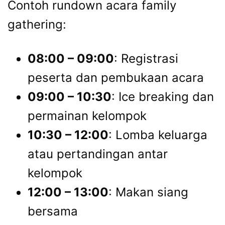
Contoh rundown acara family
gathering:
08:00 – 09:00
: Registrasi
peserta dan pembukaan acara
09:00 – 10:30
: Ice breaking dan
permainan kelompok
10:30 – 12:00
: Lomba keluarga
atau pertandingan antar
kelompok
12:00 – 13:00
: Makan siang
bersama