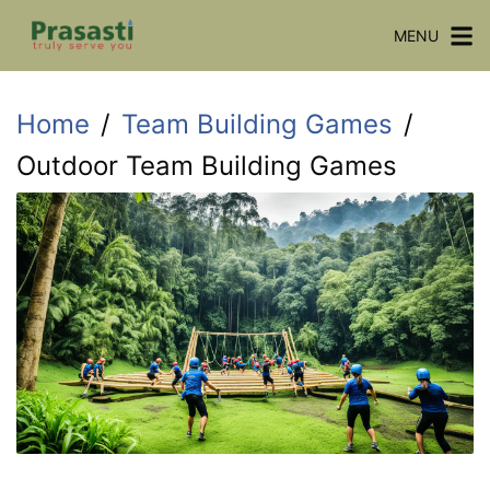
Skip
MENU
to
content
Home
Team Building Games
Outdoor Team Building Games