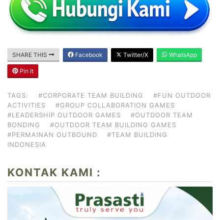
SHARE THIS
Facebook
Twitter/X
WhatsApp
Pin It
TAGS:
#CORPORATE TEAM BUILDING
#FUN OUTDOOR
ACTIVITIES
#GROUP COLLABORATION GAMES
#LEADERSHIP OUTDOOR GAMES
#OUTDOOR TEAM
BONDING
#OUTDOOR TEAM BUILDING GAMES
#PERMAINAN OUTBOUND
#TEAM BUILDING
INDONESIA
KONTAK KAMI :