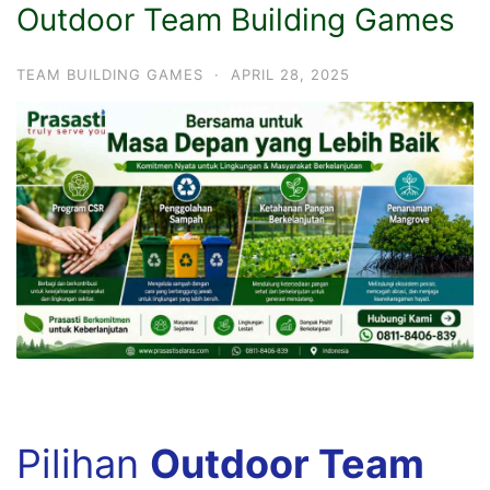
Outdoor Team Building Games
TEAM BUILDING GAMES
·
APRIL 28, 2025
Pilihan
Outdoor Team