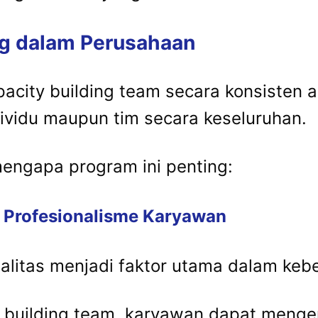
ng dalam Perusahaan
city building team secara konsisten 
ndividu maupun tim secara keseluruhan.
mengapa program ini penting:
 Profesionalisme Karyawan
litas menjadi faktor utama dalam kebe
 building team, karyawan dapat menge