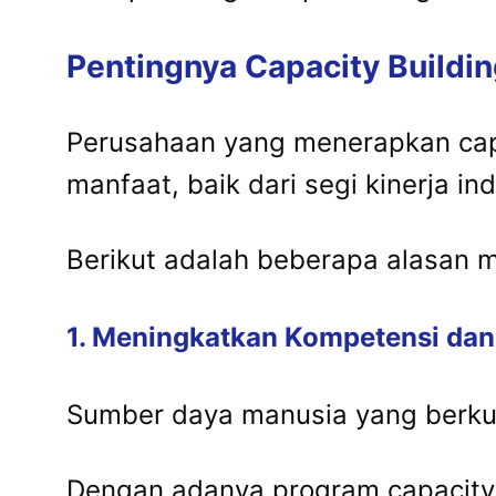
Pentingnya Capacity Buildi
Perusahaan yang menerapkan capa
manfaat, baik dari segi kinerja i
Berikut adalah beberapa alasan 
1. Meningkatkan Kompetensi dan
Sumber daya manusia yang berkua
Dengan adanya program capacity