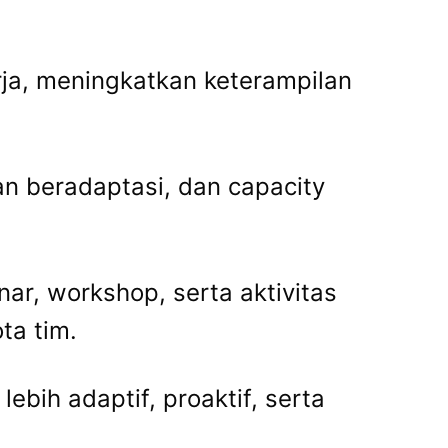
rja, meningkatkan keterampilan
an beradaptasi, dan capacity
nar, workshop, serta aktivitas
ta tim.
bih adaptif, proaktif, serta