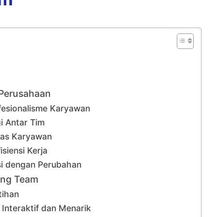
 Perusahaan
fesionalisme Karyawan
i Antar Tim
tas Karyawan
siensi Kerja
i dengan Perubahan
ding Team
tihan
Interaktif dan Menarik