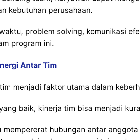
an kebutuhan perusahaan.
aktu, problem solving, komunikasi efe
am program ini.
nergi Antar Tim
tim menjadi faktor utama dalam keberh
ang baik, kinerja tim bisa menjadi kur
u mempererat hubungan antar anggota 