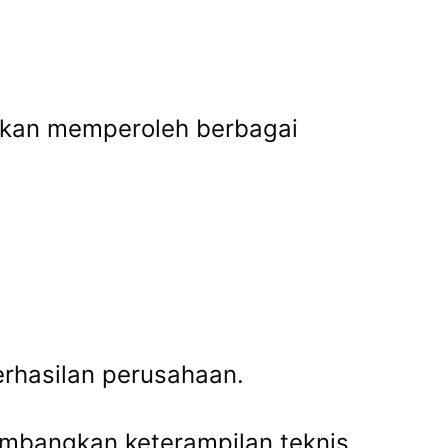
akan memperoleh berbagai
rhasilan perusahaan.
mbangkan keterampilan teknis