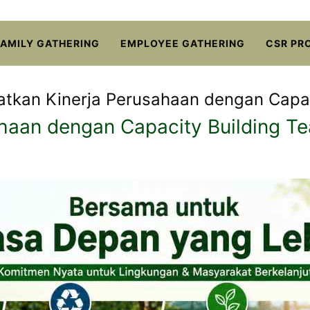
FAMILY GATHERING
EMPLOYEE GATHERING
CSR PR
tkan Kinerja Perusahaan dengan Capac
haan dengan Capacity Building T