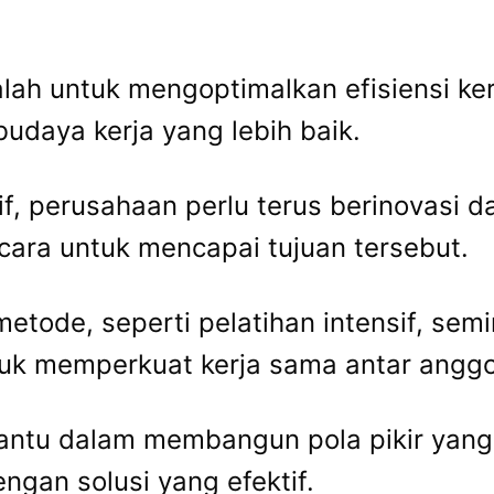
.
alah untuk mengoptimalkan efisiensi ke
udaya kerja yang lebih baik.
f, perusahaan perlu terus berinovasi d
 cara untuk mencapai tujuan tersebut.
etode, seperti pelatihan intensif, semi
uk memperkuat kerja sama antar anggo
antu dalam membangun pola pikir yang le
an solusi yang efektif.