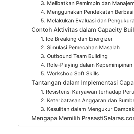
3. Melibatkan Pemimpin dan Manaje
4. Menggunakan Pendekatan Berbasi
5. Melakukan Evaluasi dan Pengukura
Contoh Aktivitas dalam Capacity Bui
1. Ice Breaking dan Energizer
2. Simulasi Pemecahan Masalah
3. Outbound Team Building
4. Role-Playing dalam Kepemimpinan
5. Workshop Soft Skills
Tantangan dalam Implementasi Capac
1. Resistensi Karyawan terhadap Per
2. Keterbatasan Anggaran dan Sumb
3. Kesulitan dalam Mengukur Dampa
Mengapa Memilih PrasastiSelaras.co