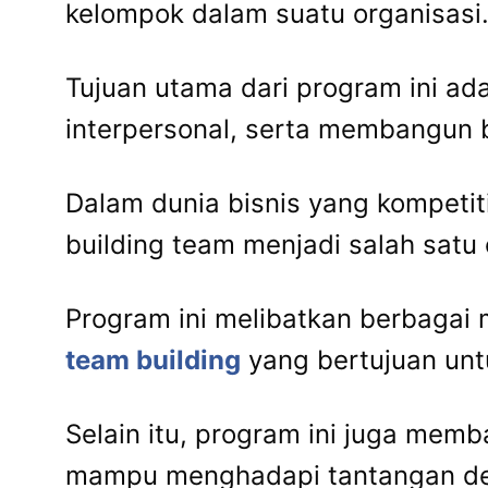
kelompok dalam suatu organisasi
Tujuan utama dari program ini ad
interpersonal, serta membangun b
Dalam dunia bisnis yang kompetiti
building team menjadi salah satu
Program ini melibatkan berbagai m
team building
yang bertujuan unt
Selain itu, program ini juga memb
mampu menghadapi tantangan deng