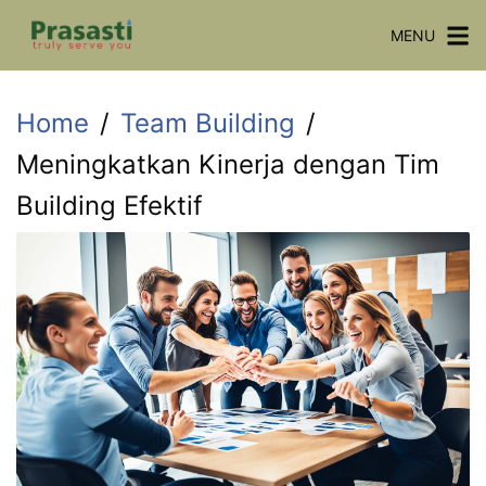
Skip
MENU
to
content
Home
Team Building
Meningkatkan Kinerja dengan Tim
Building Efektif