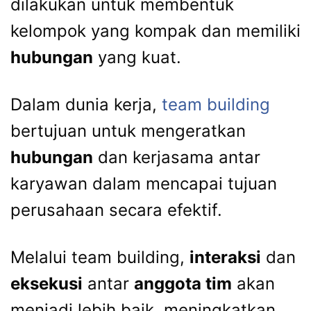
dilakukan untuk membentuk
kelompok yang kompak dan memiliki
hubungan
yang kuat.
Dalam dunia kerja,
team building
bertujuan untuk mengeratkan
hubungan
dan kerjasama antar
karyawan dalam mencapai tujuan
perusahaan secara efektif.
Melalui team building,
interaksi
dan
eksekusi
antar
anggota tim
akan
menjadi lebih baik, meningkatkan