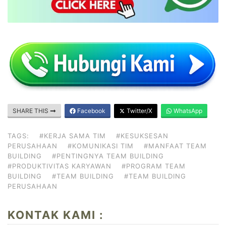
SHARE THIS
Facebook
Twitter/X
WhatsApp
TAGS:
#KERJA SAMA TIM
#KESUKSESAN
PERUSAHAAN
#KOMUNIKASI TIM
#MANFAAT TEAM
BUILDING
#PENTINGNYA TEAM BUILDING
#PRODUKTIVITAS KARYAWAN
#PROGRAM TEAM
BUILDING
#TEAM BUILDING
#TEAM BUILDING
PERUSAHAAN
KONTAK KAMI :