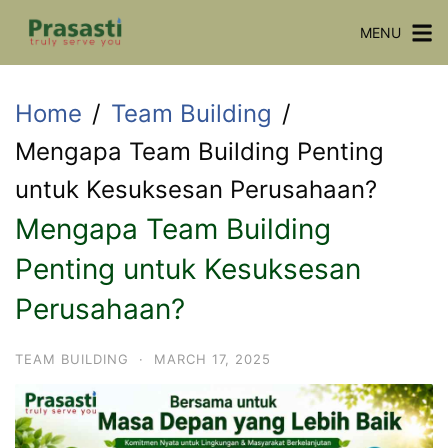
Skip
MENU
to
content
Home
Team Building
Mengapa Team Building Penting
untuk Kesuksesan Perusahaan?
Mengapa Team Building
Penting untuk Kesuksesan
Perusahaan?
TEAM BUILDING
·
MARCH 17, 2025