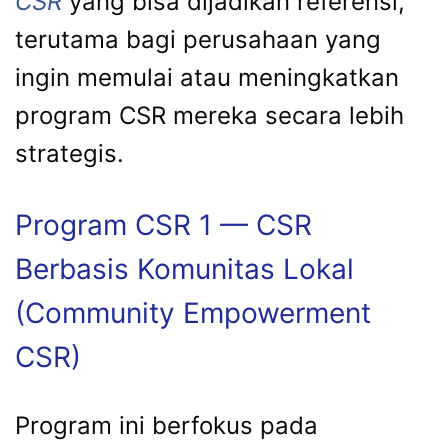
CSR
yang bisa dijadikan referensi,
terutama bagi perusahaan yang
ingin memulai atau meningkatkan
program CSR mereka secara lebih
strategis.
Program CSR 1 — CSR
Berbasis Komunitas Lokal
(Community Empowerment
CSR)
Program ini berfokus pada