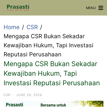
Skip
MENU
to
content
Home
CSR
Mengapa CSR Bukan Sekadar
Kewajiban Hukum, Tapi Investasi
Reputasi Perusahaan
Mengapa CSR Bukan Sekadar
Kewajiban Hukum, Tapi
Investasi Reputasi Perusahaan
CSR
·
JUNE 26, 2026