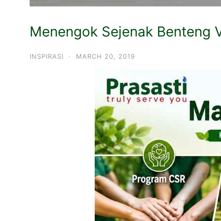
Menengok Sejenak Benteng V
INSPIRASI
·
MARCH 20, 2019