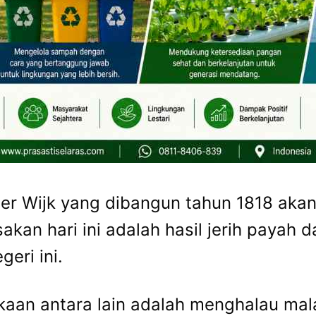
r Wijk yang dibangun tahun 1818 aka
akan hari ini adalah hasil jerih payah
eri ini.
an antara lain adalah menghalau mala