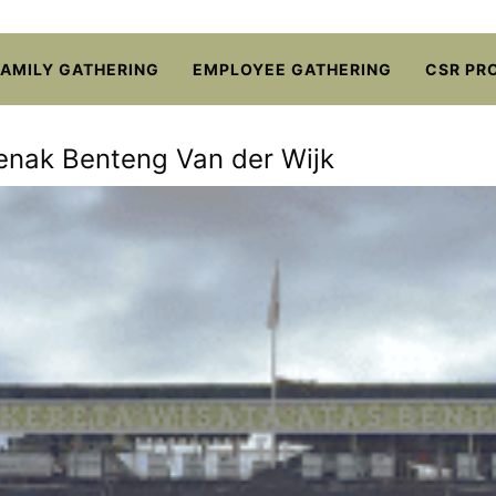
FAMILY GATHERING
EMPLOYEE GATHERING
CSR PR
nak Benteng Van der Wijk