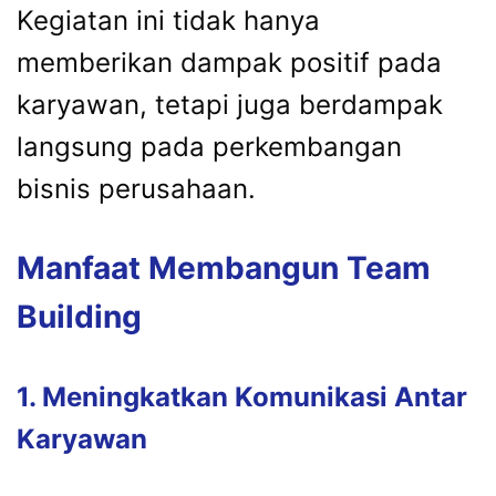
Kegiatan ini tidak hanya
memberikan dampak positif pada
karyawan, tetapi juga berdampak
langsung pada perkembangan
bisnis perusahaan.
Manfaat Membangun Team
Building
1. Meningkatkan Komunikasi Antar
Karyawan