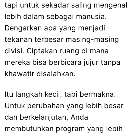
tapi untuk sekadar saling mengenal
lebih dalam sebagai manusia.
Dengarkan apa yang menjadi
tekanan terbesar masing-masing
divisi. Ciptakan ruang di mana
mereka bisa berbicara jujur tanpa
khawatir disalahkan.
Itu langkah kecil, tapi bermakna.
Untuk perubahan yang lebih besar
dan berkelanjutan, Anda
membutuhkan program yang lebih