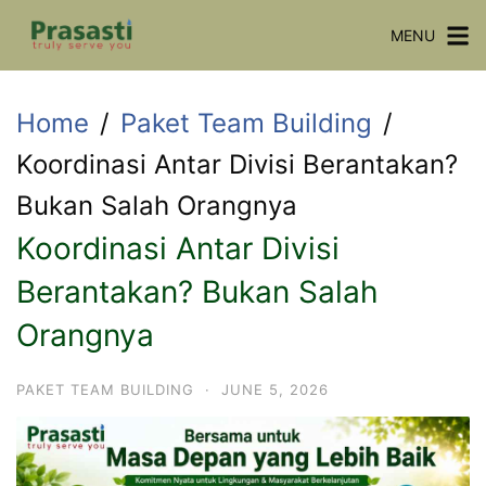
Skip
MENU
to
content
Home
Paket Team Building
Koordinasi Antar Divisi Berantakan?
Bukan Salah Orangnya
Koordinasi Antar Divisi
Berantakan? Bukan Salah
Orangnya
PAKET TEAM BUILDING
·
JUNE 5, 2026