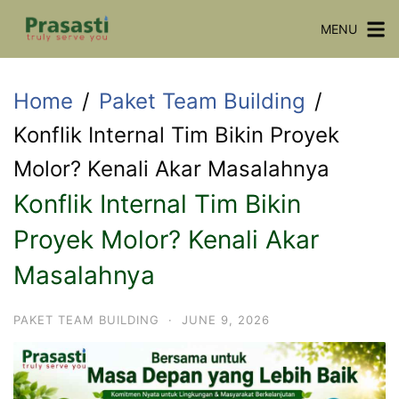
Skip
MENU
to
content
Home
Paket Team Building
Konflik Internal Tim Bikin Proyek
Molor? Kenali Akar Masalahnya
Konflik Internal Tim Bikin
Proyek Molor? Kenali Akar
Masalahnya
PAKET TEAM BUILDING
·
JUNE 9, 2026