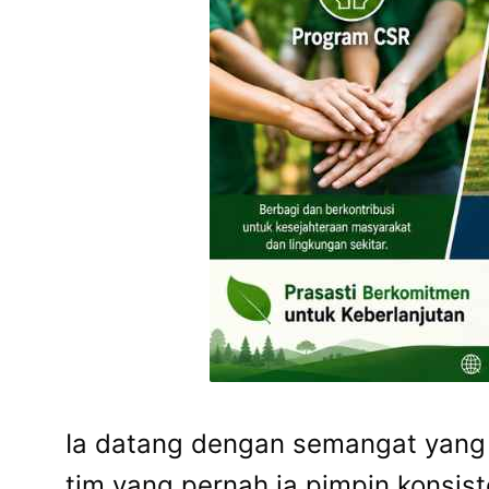
Ia datang dengan semangat yang
tim yang pernah ia pimpin konsis