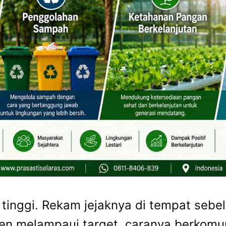
 tinggi. Rekam jejaknya di tempat se
ten melampaui target, caranya berkomu