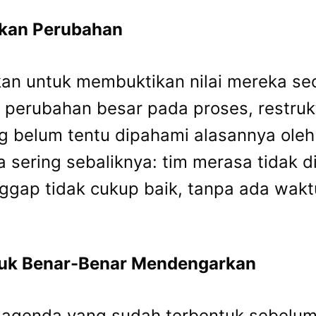
kkan Perubahan
kan untuk membuktikan nilai mereka s
rubahan besar pada proses, restruktu
belum tentu dipahami alasannya oleh ti
 sering sebaliknya: tim merasa tidak d
ianggap tidak cukup baik, tanpa ada w
tuk Benar-Benar Mendengarkan
 agenda yang sudah terbentuk sebel