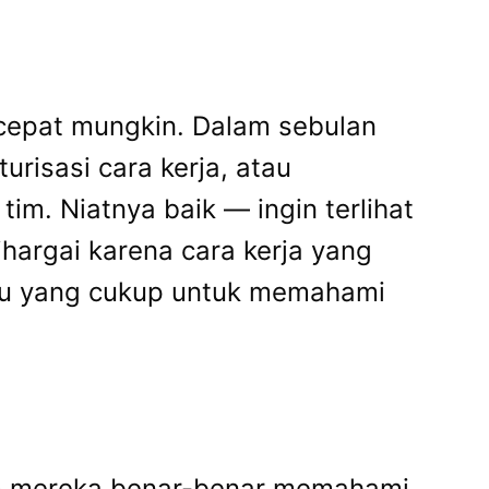
ecepat mungkin. Dalam sebulan
risasi cara kerja, atau
m. Niatnya baik — ingin terlihat
ihargai karena cara kerja yang
aktu yang cukup untuk memahami
um mereka benar-benar memahami