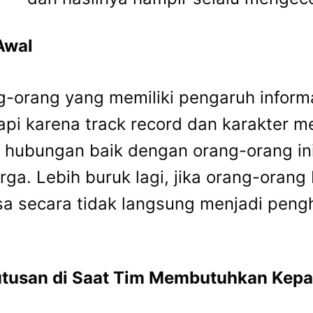
Awal
ng-orang yang memiliki pengaruh inform
api karena track record dan karakter m
hubungan baik dengan orang-orang ini 
. Lebih buruk lagi, jika orang-orang b
a secara tidak langsung menjadi pengh
utusan di Saat Tim Membutuhkan Kepa