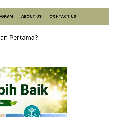
OGRAM
ABOUT US
CONTACT US
lan Pertama?