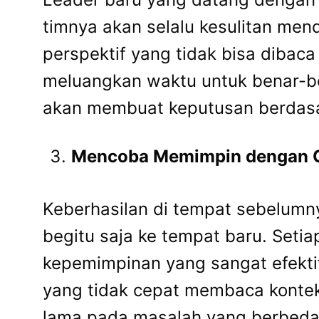
timnya akan selalu kesulitan men
perspektif yang tidak bisa dibaca
meluangkan waktu untuk benar-
akan membuat keputusan berdasar
Mencoba Memimpin dengan Ca
Keberhasilan di tempat sebelumny
begitu saja ke tempat baru. Seti
kepemimpinan yang sangat efektif 
yang tidak cepat membaca konte
lama pada masalah yang berbeda