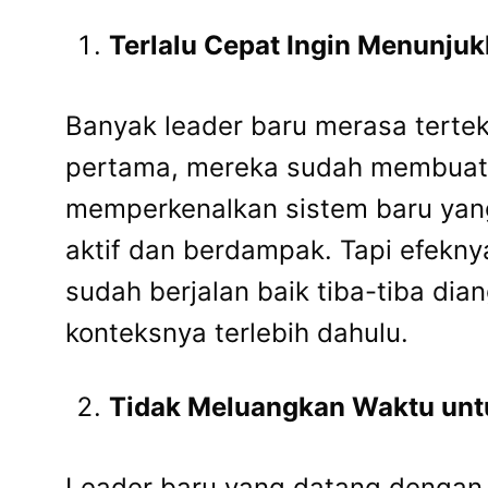
Terlalu Cepat Ingin Menunju
Banyak leader baru merasa terte
pertama, mereka sudah membuat pe
memperkenalkan sistem baru yang 
aktif dan berdampak. Tapi efeknya
sudah berjalan baik tiba-tiba d
konteksnya terlebih dahulu.
Tidak Meluangkan Waktu un
Leader baru yang datang dengan