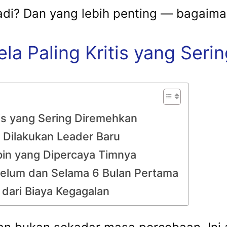
adi? Dan yang lebih penting — bagai
la Paling Kritis yang Ser
tis yang Sering Diremehkan
g Dilakukan Leader Baru
in yang Dipercaya Timnya
elum dan Selama 6 Bulan Pertama
 dari Biaya Kegagalan