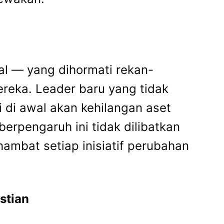
al — yang dihormati rekan-
ereka. Leader baru yang tidak
di awal akan kehilangan aset
erpengaruh ini tidak dilibatkan
ambat setiap inisiatif perubahan
stian