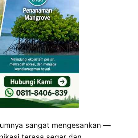
belumnya sangat mengesankan —
nikasi terasa segar dan