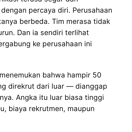
 dengan percaya diri. Perusahaan
tanya berbeda. Tim merasa tidak
un. Dan ia sendiri terlihat
ergabung ke perusahaan ini
cil menemukan bahwa hampir 50
 direkrut dari luar — dianggap
. Angka itu luar biasa tinggi
tu, biaya rekrutmen, maupun