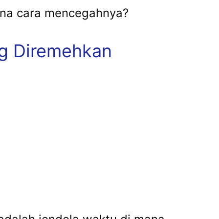
mana cara mencegahnya?
ing Diremehkan