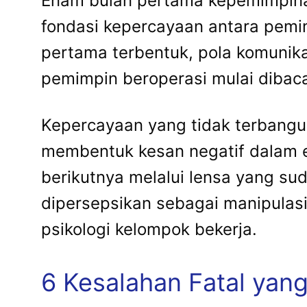
Enam bulan pertama kepemimpinan
fondasi kepercayaan antara pemim
pertama terbentuk, pola komunika
pemimpin beroperasi mulai dibaca
Kepercayaan yang tidak terbangun 
membentuk kesan negatif dalam 
berikutnya melalui lensa yang su
dipersepsikan sebagai manipulasi 
psikologi kelompok bekerja.
6 Kesalahan Fatal yang