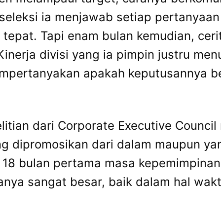
seleksi ia menjawab setiap pertanyaan
epat. Tapi enam bulan kemudian, ceri
rja divisi yang ia pimpin justru menur
 mempertanyakan apakah keputusannya b
nelitian dari Corporate Executive Coun
g dipromosikan dari dalam maupun yang
8 bulan pertama masa kepemimpinannya
anya sangat besar, baik dalam hal wak