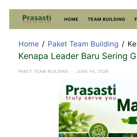
Skip
to
HOME
TEAM BUILDING
content
Home
Paket Team Building
Ke
Kenapa Leader Baru Sering G
PAKET TEAM BUILDING
·
JUNE 14, 2026