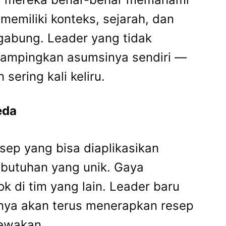
memiliki konteks, sejarah, dan
rgabung. Leader yang tidak
ampingkan asumsinya sendiri —
ering kali keliru.
eda
ep yang bisa diaplikasikan
kebutuhan yang unik. Gaya
k di tim yang lain. Leader baru
nya akan terus menerapkan resep
cewakan.