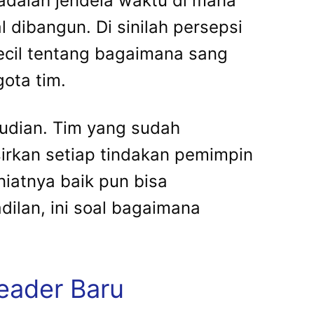
adalah jendela waktu di mana
dibangun. Di sinilah persepsi
kecil tentang bagaimana sang
ota tim.
mudian. Tim yang sudah
rkan setiap tindakan pemimpin
iatnya baik pun bisa
dilan, ini soal bagaimana
Leader Baru