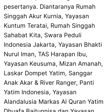
pesertanya. Diantaranya Rumah
Singgah Akur Kurnia, Yayasan
Kuntum Teratai, Rumah Singgah
Sahabat Kita, Swara Peduli
Indonesia Jakarta, Yayasan Bhakti
Nurul Iman, TAS Harapan Ibu,
Yayasan Keusuma, Mizan Amanah,
Laskar Dompet Yatim, Sanggar
Anak Akar & River Ranger, Panti
Yatim Indonesia, Yayasan
Alandalusia Markas Al Quran Yatim
Dhuafa Baitunnisa dan Yayasan