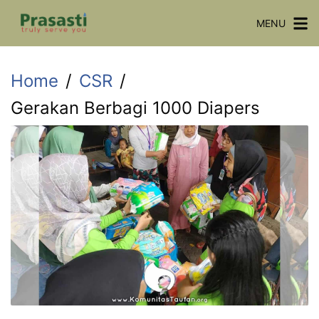
Skip
MENU
to
content
Home
CSR
Gerakan Berbagi 1000 Diapers