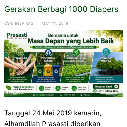
Gerakan Berbagi 1000 Diapers
CSR
,
INSPIRASI
·
MAY 11, 2019
Tanggal 24 Mei 2019 kemarin,
Alhamdllah Prasasti diberikan