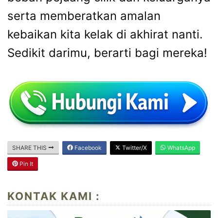
serta memberatkan amalan
kebaikan kita kelak di akhirat nanti.
Sedikit darimu, berarti bagi mereka!
SHARE THIS
Facebook
Twitter/X
WhatsApp
Pin It
KONTAK KAMI :