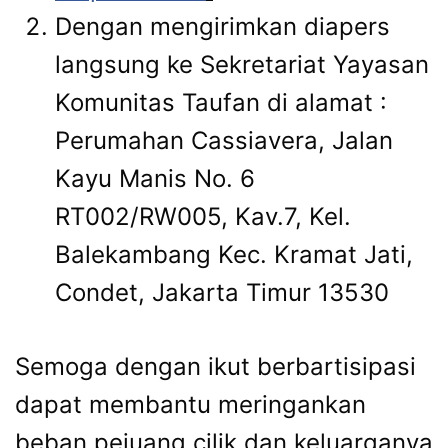
Dengan mengirimkan diapers
langsung ke Sekretariat Yayasan
Komunitas Taufan di alamat :
Perumahan Cassiavera, Jalan
Kayu Manis No. 6
RT002/RW005, Kav.7, Kel.
Balekambang Kec. Kramat Jati,
Condet, Jakarta Timur 13530
Semoga dengan ikut berbartisipasi
dapat membantu meringankan
beban pejuang cilik dan keluarganya