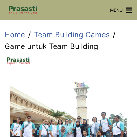
Skip
MENU
to
content
Home
Team Building Games
Game untuk Team Building