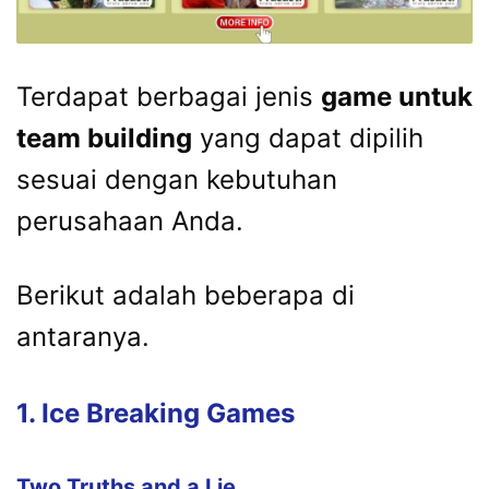
Terdapat berbagai jenis
game untuk
team building
yang dapat dipilih
sesuai dengan kebutuhan
perusahaan Anda.
Berikut adalah beberapa di
antaranya.
1. Ice Breaking Games
Two Truths and a Lie