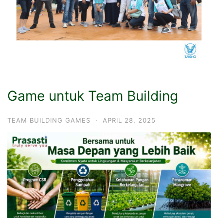
Game untuk Team Building
TEAM BUILDING GAMES
·
APRIL 28, 2025