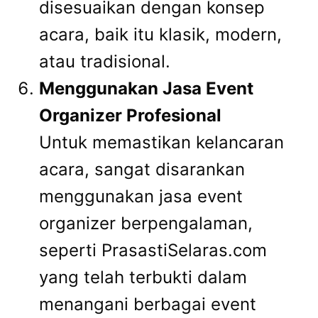
disesuaikan dengan konsep
acara, baik itu klasik, modern,
atau tradisional.
Menggunakan Jasa Event
Organizer Profesional
Untuk memastikan kelancaran
acara, sangat disarankan
menggunakan jasa event
organizer berpengalaman,
seperti PrasastiSelaras.com
yang telah terbukti dalam
menangani berbagai event