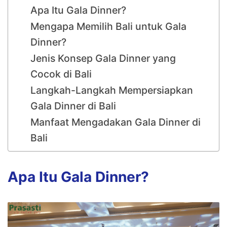
Apa Itu Gala Dinner?
Mengapa Memilih Bali untuk Gala
Dinner?
Jenis Konsep Gala Dinner yang
Cocok di Bali
Langkah-Langkah Mempersiapkan
Gala Dinner di Bali
Manfaat Mengadakan Gala Dinner di
Bali
Apa Itu Gala Dinner?