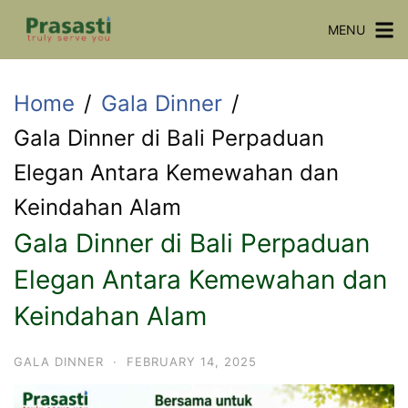
Skip
MENU
to
content
Home
Gala Dinner
Gala Dinner di Bali Perpaduan
Elegan Antara Kemewahan dan
Keindahan Alam
Gala Dinner di Bali Perpaduan
Elegan Antara Kemewahan dan
Keindahan Alam
GALA DINNER
·
FEBRUARY 14, 2025