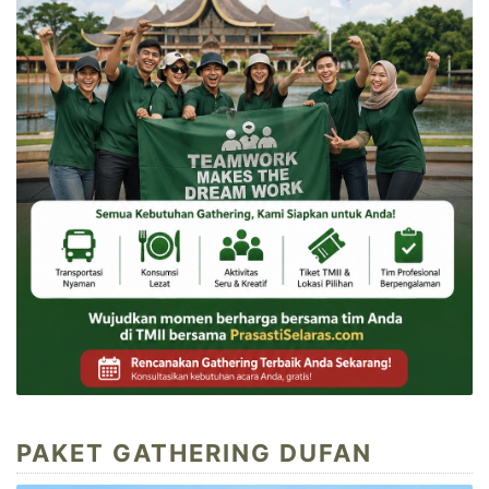
PAKET GATHERING DUFAN