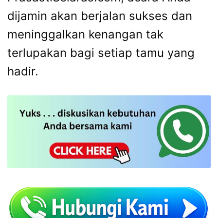
dijamin akan berjalan sukses dan
meninggalkan kenangan tak
terlupakan bagi setiap tamu yang
hadir.