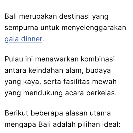
Bali merupakan destinasi yang
sempurna untuk menyelenggarakan
gala dinner
.
Pulau ini menawarkan kombinasi
antara keindahan alam, budaya
yang kaya, serta fasilitas mewah
yang mendukung acara berkelas.
Berikut beberapa alasan utama
mengapa Bali adalah pilihan ideal: