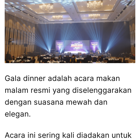
Gala dinner adalah acara makan
malam resmi yang diselenggarakan
dengan suasana mewah dan
elegan.
Acara ini sering kali diadakan untuk