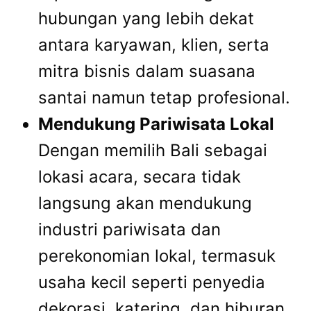
hubungan yang lebih dekat
antara karyawan, klien, serta
mitra bisnis dalam suasana
santai namun tetap profesional.
Mendukung Pariwisata Lokal
Dengan memilih Bali sebagai
lokasi acara, secara tidak
langsung akan mendukung
industri pariwisata dan
perekonomian lokal, termasuk
usaha kecil seperti penyedia
dekorasi, katering, dan hiburan.