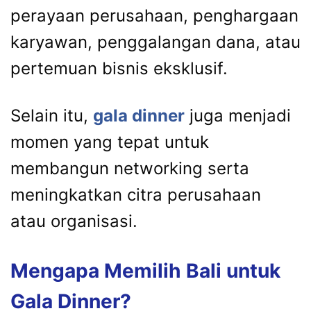
perayaan perusahaan, penghargaan
karyawan, penggalangan dana, atau
pertemuan bisnis eksklusif.
Selain itu,
gala dinner
juga menjadi
momen yang tepat untuk
membangun networking serta
meningkatkan citra perusahaan
atau organisasi.
Mengapa Memilih Bali untuk
Gala Dinner?