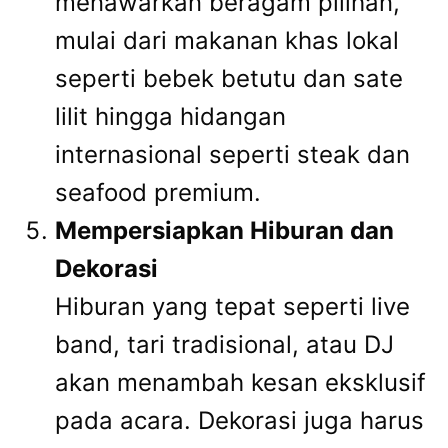
menawarkan beragam pilihan,
mulai dari makanan khas lokal
seperti bebek betutu dan sate
lilit hingga hidangan
internasional seperti steak dan
seafood premium.
Mempersiapkan Hiburan dan
Dekorasi
Hiburan yang tepat seperti live
band, tari tradisional, atau DJ
akan menambah kesan eksklusif
pada acara. Dekorasi juga harus