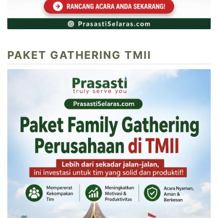
PAKET GATHERING TMII