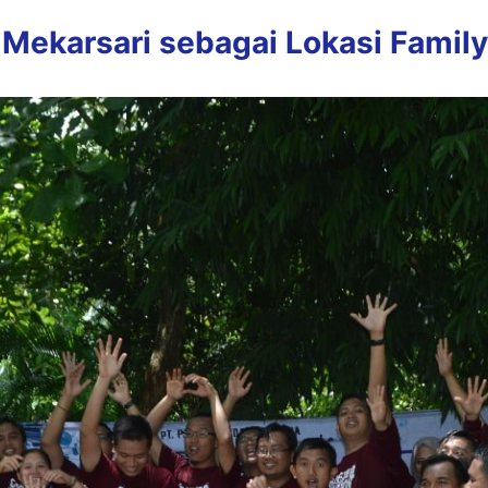
ekarsari sebagai Lokasi Family