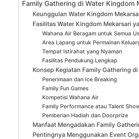
Family Gathering di Water Kingdom 
Keunggulan Water Kingdom Mekarsari
Fasilitas Water Kingdom Mekarsari 
Wahana Air Beragam untuk Semua Us
Area Lapang untuk Permainan Keluar
Tempat Istirahat yang Nyaman
Fasilitas Pendukung Lengkap
Konsep Kegiatan Family Gathering d
Penerimaan dan Ice Breaking
Family Fun Games
Kompetisi Wahana Air
Family Performance atau Talent Sho
Pemberian Hadiah dan Doorprize
Manfaat Mengadakan Family Gatheri
Pentingnya Menggunakan Event Orga