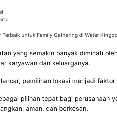
si
erta
r Terbaik untuk Family Gathering di Water Kingd
atan yang semakin banyak diminati ole
ar karyawan dan keluarganya.
ancar, pemilihan lokasi menjadi faktor 
ebagai pilihan tepat bagi perusahaan 
angkan, aman, dan berkesan.