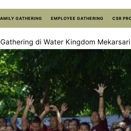
FAMILY GATHERING
EMPLOYEE GATHERING
CSR PR
 Gathering di Water Kingdom Mekarsari