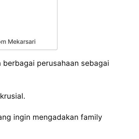
om Mekarsari
h berbagai perusahaan sebagai
krusial.
yang ingin mengadakan family