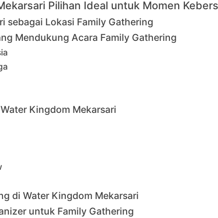
Mekarsari Pilihan Ideal untuk Momen Keber
 sebagai Lokasi Family Gathering
yang Mendukung Acara Family Gathering
ia
ga
i Water Kingdom Mekarsari
w
ng di Water Kingdom Mekarsari
nizer untuk Family Gathering