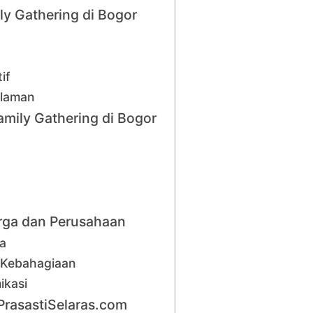
y Gathering di Bogor
if
alaman
mily Gathering di Bogor
arga dan Perusahaan
a
 Kebahagiaan
ikasi
PrasastiSelaras.com