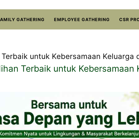
FAMILY GATHERING
EMPLOYEE GATHERING
CSR PR
an Terbaik untuk Kebersamaan Keluarga
ilihan Terbaik untuk Kebersamaan