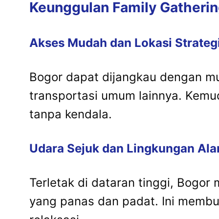
Keunggulan Family Gatherin
Akses Mudah dan Lokasi Strateg
Bogor dapat dijangkau dengan muda
transportasi umum lainnya. Kemu
tanpa kendala.
Udara Sejuk dan Lingkungan Ala
Terletak di dataran tinggi, Bogo
yang panas dan padat. Ini membu