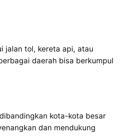
alan tol, kereta api, atau
berbagai daerah bisa berkumpul
 dibandingkan kota-kota besar
yenangkan dan mendukung