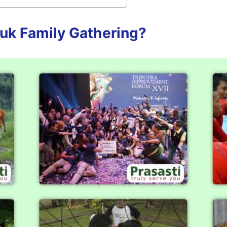
uk Family Gathering?