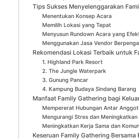
Tips Sukses Menyelenggarakan Famil
Menentukan Konsep Acara
Memilih Lokasi yang Tepat
Menyusun Rundown Acara yang Efekt
Menggunakan Jasa Vendor Berpeng
Rekomendasi Lokasi Terbaik untuk Fa
1. Highland Park Resort
2. The Jungle Waterpark
3. Gunung Pancar
4. Kampung Budaya Sindang Barang
Manfaat Family Gathering bagi Kelu
Mempererat Hubungan Antar Anggot
Mengurangi Stres dan Meningkatkan
Meningkatkan Kerja Sama dan Komun
Keseruan Family Gathering Bersama 