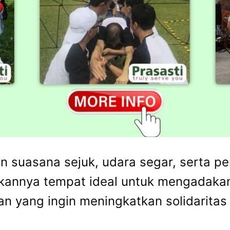
n suasana sejuk, udara segar, serta p
ikannya tempat ideal untuk mengadak
n yang ingin meningkatkan solidaritas