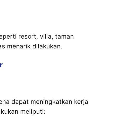
seperti resort, villa, taman
as menarik dilakukan.
r
ena dapat meningkatkan kerja
kukan meliputi: