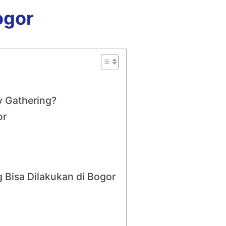
ogor
y Gathering?
or
g Bisa Dilakukan di Bogor