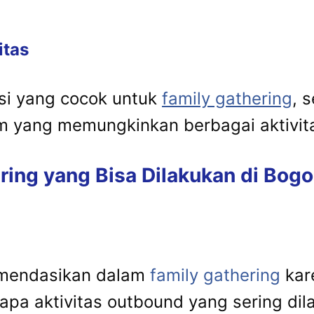
itas
si yang cocok untuk
family gathering
, 
am yang memungkinkan berbagai aktivit
ring yang Bisa Dilakukan di Bogo
omendasikan dalam
family gathering
kar
a aktivitas outbound yang sering dila