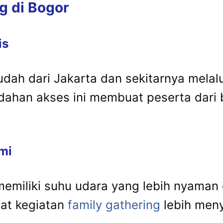
g di Bogor
is
h dari Jakarta dan sekitarnya melalui j
dahan akses ini membuat peserta dari 
mi
r memiliki suhu udara yang lebih nyaman
at kegiatan
family gathering
lebih men