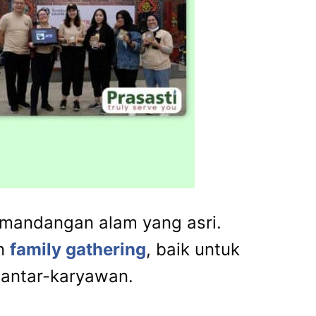
emandangan alam yang asri.
an
family gathering
, baik untuk
 antar-karyawan.