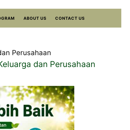
OGRAM
ABOUT US
CONTACT US
 dan Perusahaan
 Keluarga dan Perusahaan