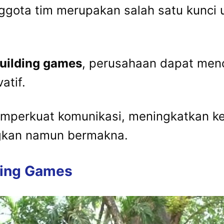
ggota tim merupakan salah satu kunci
building games
, perusahaan dapat menc
atif.
memperkuat komunikasi, meningkatkan 
gkan namun bermakna.
lding Games