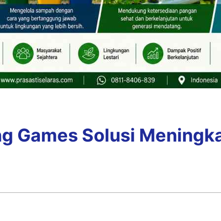
ing Games Solusi Meningk