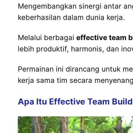
Mengembangkan sinergi antar an
keberhasilan dalam dunia kerja.
Melalui berbagai
effective team 
lebih produktif, harmonis, dan inov
Permainan ini dirancang untuk 
kerja sama tim secara menyenan
Apa Itu Effective Team Bui