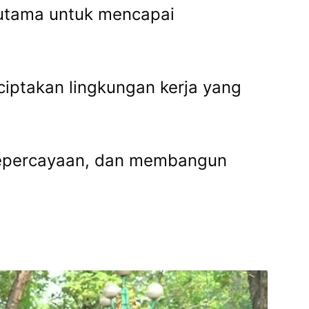
 utama untuk mencapai
iptakan lingkungan kerja yang
kepercayaan, dan membangun