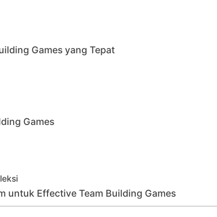
uilding Games yang Tepat
ilding Games
leksi
m untuk Effective Team Building Games